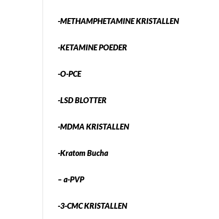
-METHAMPHETAMINE KRISTALLEN
-KETAMINE POEDER
-O-PCE
-LSD BLOTTER
-MDMA KRISTALLEN
-Kratom Bucha
– a-PVP
-3-CMC KRISTALLEN