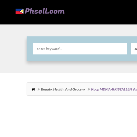
Beauty, Health, And Grocery
Koop MDMA-KRISTALLEN Van T