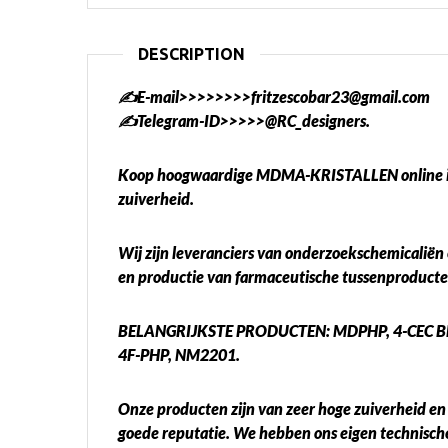
DESCRIPTION
✍️E-mail>>>>>>>>fritzescobar23@gmail.com
✍️Telegram-ID>>>>>@RC_designers.
Koop hoogwaardige MDMA-KRISTALLEN online in
zuiverheid.
Wij zijn leveranciers van onderzoekschemicaliën e
en productie van farmaceutische tussenproducte
BELANGRIJKSTE PRODUCTEN: MDPHP, 4-CEC BK
4F-PHP, NM2201.
Onze producten zijn van zeer hoge zuiverheid en k
goede reputatie. We hebben ons eigen technische