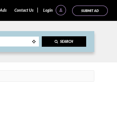
 Ads
Contact Us
Login
SUBMIT AD
SEARCH