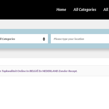
Home
All Categories
All
opkwaliteit Online In BELGIË En NEDERLAND Zonder Recept.