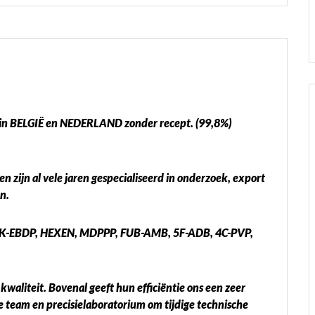
 BELGIË en NEDERLAND zonder recept. (99,8%)
n zijn al vele jaren gespecialiseerd in onderzoek, export
n.
-EBDP, HEXEN, MDPPP, FUB-AMB, 5F-ADB, 4C-PVP,
waliteit. Bovenal geeft hun efficiëntie ons een zeer
 team en precisielaboratorium om tijdige technische