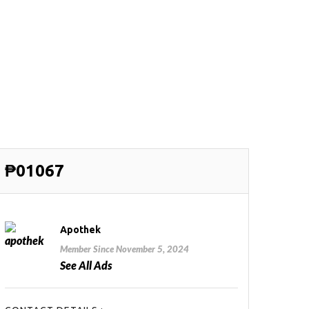
₱01067
Apothek
Member Since November 5, 2024
See All Ads