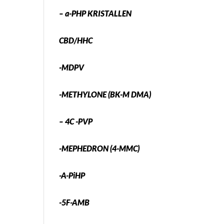
– a-PHP KRISTALLEN
CBD/HHC
-MDPV
-METHYLONE (BK-M DMA)
– 4C -PVP
-MEPHEDRON (4-MMC)
-A-PiHP
-5F-AMB