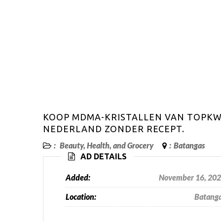
KOOP MDMA-KRISTALLEN VAN TOPKWA
NEDERLAND ZONDER RECEPT.
:
Beauty, Health, and Grocery
:
Batangas
AD DETAILS
Added:
November 16, 20
Location:
Batang