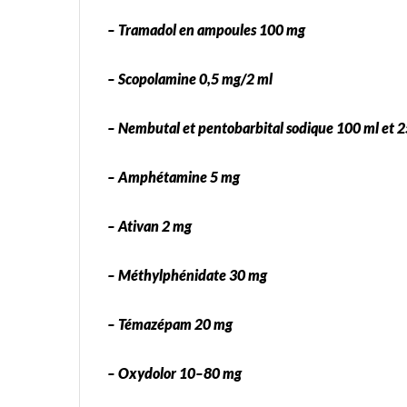
– Tramadol en ampoules 100 mg
– Scopolamine 0,5 mg/2 ml
– Nembutal et pentobarbital sodique 100 ml et 
– Amphétamine 5 mg
– Ativan 2 mg
– Méthylphénidate 30 mg
– Témazépam 20 mg
– Oxydolor 10–80 mg