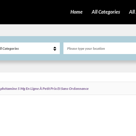
Home
All Categories
All
étamine 5 Mg En Ligne À Petit Prix Et Sans Ordonnance