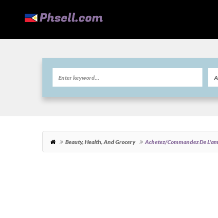
Beauty, Health, And Grocery
Achetez/commandez De L'amph