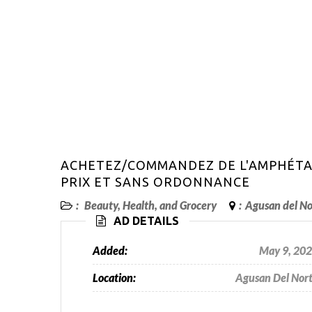
ACHETEZ/COMMANDEZ DE L'AMPHÉTAM
PRIX ET SANS ORDONNANCE
:
Beauty, Health, and Grocery
:
Agusan del No
AD DETAILS
Added:
May 9, 20
Location:
Agusan Del Nor