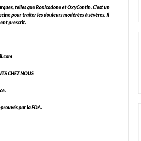
rques, telles que Roxicodone et OxyContin. C’est un
cine pour traiter les douleurs modérées à sévères. Il
ent prescrit.
il.com
TS CHEZ NOUS
ce.
pprouvés par la FDA.