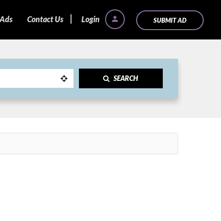
 Ads
Contact Us
Login
SUBMIT AD
SEARCH