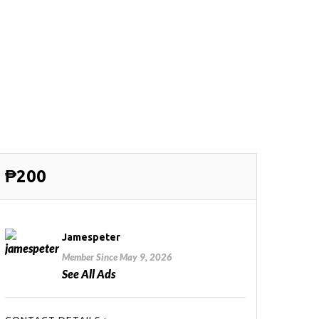
₱200
Jamespeter
Member Since May 9, 2026
See All Ads