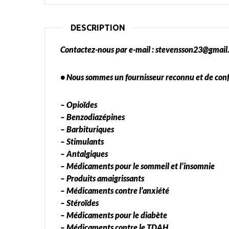
DESCRIPTION
Contactez-nous par e-mail : stevensson23@gmai
• Nous sommes un fournisseur reconnu et de confi
– Opioïdes
– Benzodiazépines
– Barbituriques
– Stimulants
– Antalgiques
– Médicaments pour le sommeil et l’insomnie
– Produits amaigrissants
– Médicaments contre l’anxiété
– Stéroïdes
– Médicaments pour le diabète
– Médicaments contre le TDAH