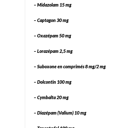
– Midazolam 15 mg
– Captagon 30 mg
– Oxazépam 50 mg
– Lorazépam 2,5 mg
– Suboxone en comprimés 8 mg/2 mg
– Dolcontin 100 mg
– Cymbalta 20 mg
– Diazépam (Valium) 10 mg