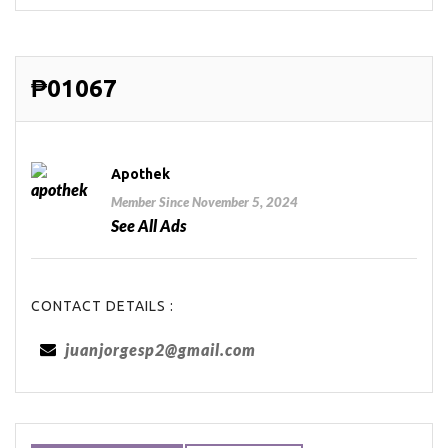
₱01067
Apothek
Member Since November 5, 2024
See All Ads
CONTACT DETAILS :
juanjorgesp2@gmail.com