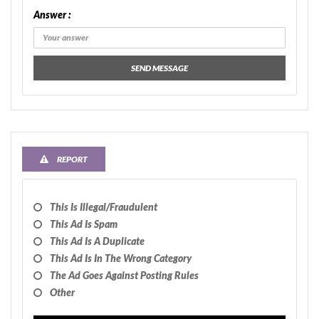
Answer :
SEND MESSAGE
REPORT
This Is Illegal/fraudulent
This Ad Is Spam
This Ad Is A Duplicate
This Ad Is In The Wrong Category
The Ad Goes Against Posting Rules
Other