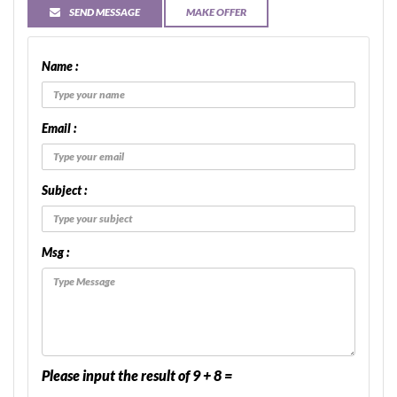
SEND MESSAGE
MAKE OFFER
Name :
Email :
Subject :
Msg :
Please input the result of 9 + 8 =