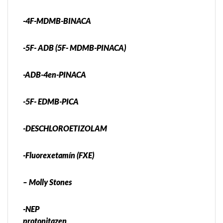
-4F-MDMB-BINACA
-5F- ADB (5F- MDMB-PINACA)
-ADB-4en-PINACA
-5F- EDMB-PICA
-DESCHLOROETIZOLAM
-Fluorexetamín (FXE)
– Molly Stones
-NEP
protonitazen