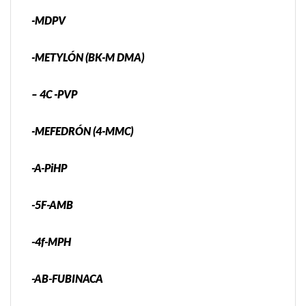
-MDPV
-METYLÓN (BK-M DMA)
– 4C -PVP
-MEFEDRÓN (4-MMC)
-A-PiHP
-5F-AMB
-4f-MPH
-AB-FUBINACA