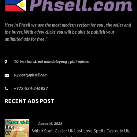
Here in Phsell we use the most modern system for you , the seller and
the buyer. With a few clicks you will be able to publish your
unlimited ads for free !
10 brixton street mandaluyong , philippines
support@phsell.com
+972-524-246827
RECENT ADS POST
August 6, 2026
Witch Spell Caster UK Lost Love Spells Caster In UK,