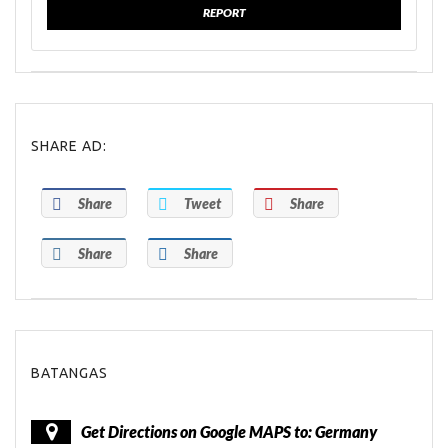
REPORT
SHARE AD:
Share
Tweet
Share
Share
Share
BATANGAS
Get Directions on Google MAPS to: Germany