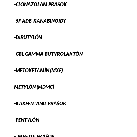
-CLONAZOLAM PRÁŠOK
-5F-ADB-KANABINOIDY
-DIBUTYLÓN
-GBL GAMMA-BUTYROLAKTÓN
-METOXETAMÍN (MXE)
METYLÓN (MDMC)
-KARFENTANIL PRÁŠOK
-PENTYLÓN
-JWH-018 PRÁŠOK