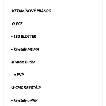
-KETAMÍNOVÝ PRÁŠOK
-O-PCE
– LSD BLOTTER
– kryštály MDMA
-Kratom Bucha
– a-PVP
-3-CMC KRYŠTÁLY
– kryštály a-PHP