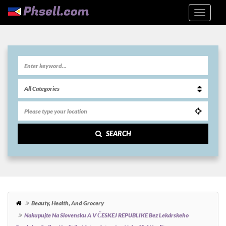
SEARCH
Beauty, Health, And Grocery
Nakupujte Na Slovensku A V ČESKEJ REPUBLIKE Bez Lekárskeho