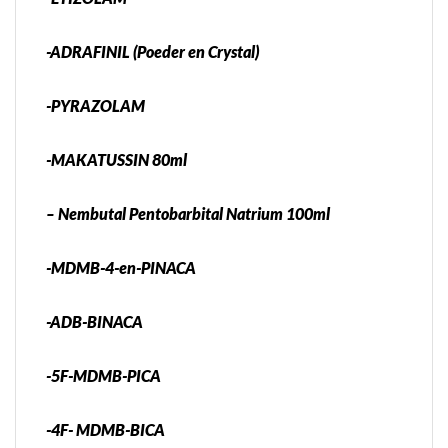
-ADRAFINIL (Poeder en Crystal)
-PYRAZOLAM
-MAKATUSSIN 80ml
– Nembutal Pentobarbital Natrium 100ml
-MDMB-4-en-PINACA
-ADB-BINACA
-5F-MDMB-PICA
-4F- MDMB-BICA