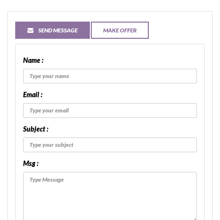
SEND MESSAGE
MAKE OFFER
Name :
Email :
Subject :
Msg :