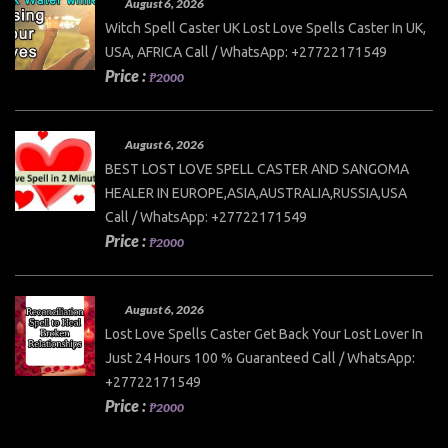
August 6, 2026
Witch Spell Caster UK Lost Love Spells Caster In UK,
USA, AFRICA Call / WhatsApp: +27722171549
Price :
₱2000
August 6, 2026
BEST LOST LOVE SPELL CASTER AND SANGOMA
HEALER IN EUROPE,ASIA,AUSTRALIA,RUSSIA,USA
Call / WhatsApp: +27722171549
Price :
₱2000
August 6, 2026
Lost Love Spells Caster Get Back Your Lost Lover In
Just 24 Hours 100 % Guaranteed Call / WhatsApp:
+27722171549
Price :
₱2000