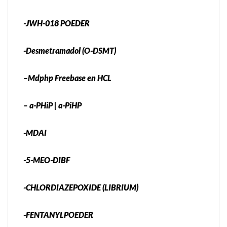
-JWH-018 POEDER
-Desmetramadol (O-DSMT)
–Mdphp Freebase en HCL
– a-PHiP | a-PiHP
-MDAI
-5-MEO-DIBF
-CHLORDIAZEPOXIDE (LIBRIUM)
-FENTANYLPOEDER