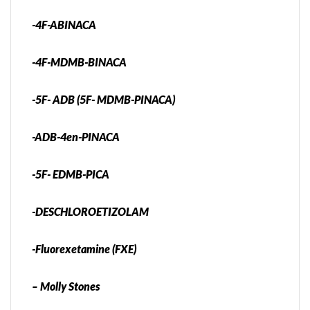
-4F-ABINACA
-4F-MDMB-BINACA
-5F- ADB (5F- MDMB-PINACA)
-ADB-4en-PINACA
-5F- EDMB-PICA
-DESCHLOROETIZOLAM
-Fluorexetamine (FXE)
– Molly Stones