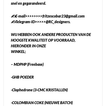
snel en gegarandeerd.
✍️E-mail>>>>>>>>fritzescobar23@gmail.com
✍️Telegram-ID>>>>>@RC_designers.
WIJ HEBBEN OOK ANDERE PRODUCTEN VAN DE
HOOGSTE KWALITEIT OP VOORRAAD,
HIERONDER IN ONZE
WINKEL;
– MDPHP (Freebase)
-GHB POEDER
-Clophedrone (3-CMC KRISTALLEN)
-COLOMBIAN COKE (NIEUWE BATCH)