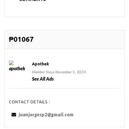
₱01067
Apothek
Member Since November 5, 2024
See All Ads
CONTACT DETAILS :
juanjorgesp2@gmail.com