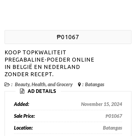
₱01067
KOOP TOPKWALITEIT
PREGABALINE-POEDER ONLINE
IN BELGIË EN NEDERLAND
ZONDER RECEPT.
:
Beauty, Health, and Grocery
:
Batangas
AD DETAILS
Added:
November 15, 2024
Sale Price:
₱01067
Location:
Batangas