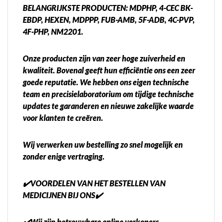
BELANGRIJKSTE PRODUCTEN: MDPHP, 4-CEC BK-
EBDP, HEXEN, MDPPP, FUB-AMB, 5F-ADB, 4C-PVP,
4F-PHP, NM2201.
Onze producten zijn van zeer hoge zuiverheid en
kwaliteit. Bovenal geeft hun efficiëntie ons een zeer
goede reputatie. We hebben ons eigen technische
team en precisielaboratorium om tijdige technische
updates te garanderen en nieuwe zakelijke waarde
voor klanten te creëren.
Wij verwerken uw bestelling zo snel mogelijk en
zonder enige vertraging.
✔️VOORDELEN VAN HET BESTELLEN VAN
MEDICIJNEN BIJ ONS✔️
✔️Wij zijn betrouwbare online verkopers