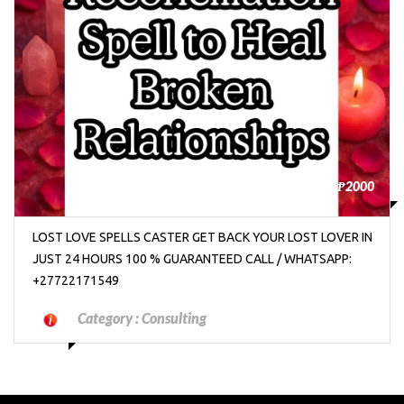
₱2000
LOST LOVE SPELLS CASTER GET BACK YOUR LOST LOVER IN
JUST 24 HOURS 100 % GUARANTEED CALL / WHATSAPP:
+27722171549
Category :
Consulting