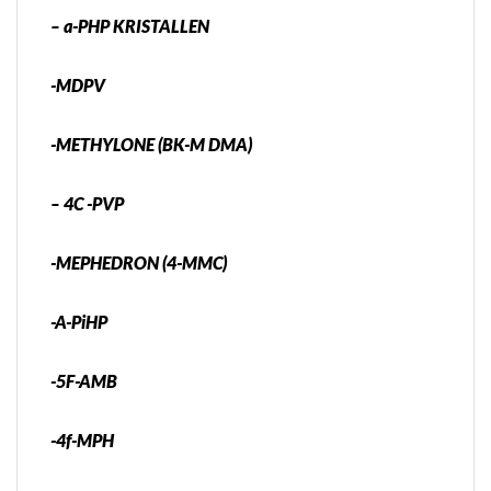
– a-PHP KRISTALLEN
-MDPV
-METHYLONE (BK-M DMA)
– 4C -PVP
-MEPHEDRON (4-MMC)
-A-PiHP
-5F-AMB
-4f-MPH