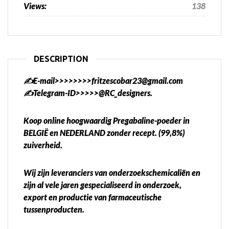
Views:
138
DESCRIPTION
✍️E-mail>>>>>>>>fritzescobar23@gmail.com
✍️Telegram-ID>>>>>@RC_designers.
Koop online hoogwaardig Pregabaline-poeder in
BELGIË en NEDERLAND zonder recept. (99,8%)
zuiverheid.
Wij zijn leveranciers van onderzoekschemicaliën en
zijn al vele jaren gespecialiseerd in onderzoek,
export en productie van farmaceutische
tussenproducten.