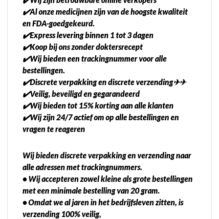
✔️Al onze medicijnen zijn van de hoogste kwaliteit
en FDA-goedgekeurd.
✔️Express levering binnen 1 tot 3 dagen
✔️Koop bij ons zonder doktersrecept
✔️Wij bieden een trackingnummer voor alle
bestellingen.
✔️Discrete verpakking en discrete verzending✈✈
✔️Veilig, beveiligd en gegarandeerd
✔️Wij bieden tot 15% korting aan alle klanten
✔️Wij zijn 24/7 actief om op alle bestellingen en
vragen te reageren
Wij bieden discrete verpakking en verzending naar
alle adressen met trackingnummers.
• Wij accepteren zowel kleine als grote bestellingen
met een minimale bestelling van 20 gram.
• Omdat we al jaren in het bedrijfsleven zitten, is
verzending 100% veilig,