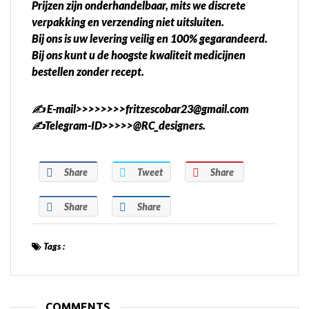
Prijzen zijn onderhandelbaar, mits we discrete
verpakking en verzending niet uitsluiten.
Bij ons is uw levering veilig en 100% gegarandeerd.
Bij ons kunt u de hoogste kwaliteit medicijnen
bestellen zonder recept.
✍️ E-mail>>>>>>>>fritzescobar23@gmail.com
✍️Telegram-ID>>>>>@RC_designers.
Share
Tweet
Share
Share
Share
Tags :
COMMENTS