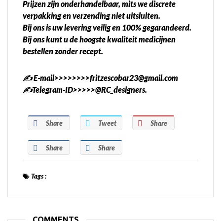
Prijzen zijn onderhandelbaar, mits we discrete
verpakking en verzending niet uitsluiten.
Bij ons is uw levering veilig en 100% gegarandeerd.
Bij ons kunt u de hoogste kwaliteit medicijnen
bestellen zonder recept.
✍️ E-mail>>>>>>>>fritzescobar23@gmail.com
✍️Telegram-ID>>>>>@RC_designers.
Share
Tweet
Share
Share
Share
Tags :
COMMENTS