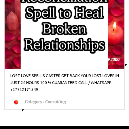
₱2000
LOST LOVE SPELLS CASTER GET BACK YOUR LOST LOVER IN
JUST 24 HOURS 100 % GUARANTEED CALL / WHATSAPP:
+27722171549
Category :
Consulting