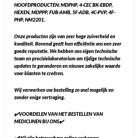
HOOFDPRODUCTEN: MDPHP, 4-CEC BK-EBDP,
HEXEN, MDPPP, FUB-AMB, 5F-ADB, 4C-PVP, 4F-
PHP, NM2201.
Onze producten zijn van zeer hoge zuiverheid en
kwaliteit. Bovenal geeft hun efficiëntie ons een zeer
goede reputatie. We hebben ons eigen technische
team en precisielaboratorium om tijdige technische
updates te garanderen en nieuwe zakelijke waarde
voor klanten te creëren.
Wij verwerken uw bestelling zo snel mogelijk en
zonder enige vertraging.
✔️VOORDELEN VAN HET BESTELLEN VAN
MEDICIJNEN BIJ ONS✔️
✔️Wij zijn betrouwbare online verkopers