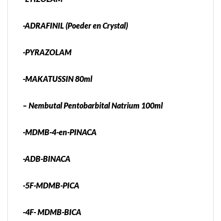
-ADRAFINIL (Poeder en Crystal)
-PYRAZOLAM
-MAKATUSSIN 80ml
– Nembutal Pentobarbital Natrium 100ml
-MDMB-4-en-PINACA
-ADB-BINACA
-5F-MDMB-PICA
-4F- MDMB-BICA