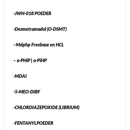
-JWH-018 POEDER
-Desmetramadol (O-DSMT)
–Mdphp Freebase en HCL
– a-PHiP | a-PiHP
-MDAI
-5-MEO-DIBF
-CHLORDIAZEPOXIDE (LIBRIUM)
-FENTANYLPOEDER