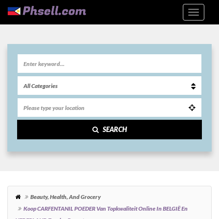
SEARCH
Beauty, Health, And Grocery
Koop CARFENTANIL POEDER Van Topkwaliteit Online In BELGIË En