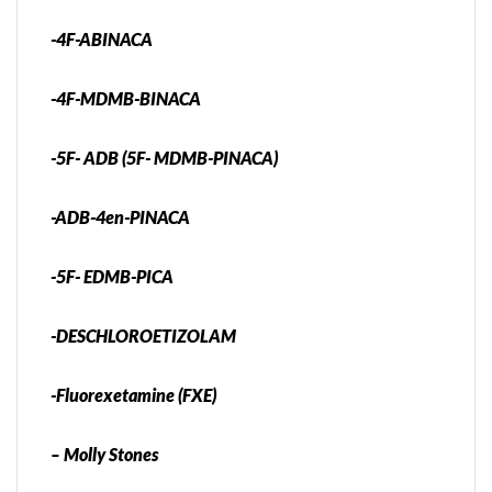
-4F-ABINACA
-4F-MDMB-BINACA
-5F- ADB (5F- MDMB-PINACA)
-ADB-4en-PINACA
-5F- EDMB-PICA
-DESCHLOROETIZOLAM
-Fluorexetamine (FXE)
– Molly Stones