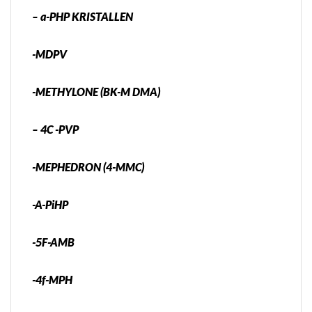
– a-PHP KRISTALLEN
-MDPV
-METHYLONE (BK-M DMA)
– 4C -PVP
-MEPHEDRON (4-MMC)
-A-PiHP
-5F-AMB
-4f-MPH