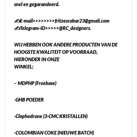
snel en gegarandeerd.
✍️E-mail>>>>>>>>fritzescobar23@gmail.com
✍️Telegram-ID>>>>>@RC_designers.
WIJ HEBBEN OOK ANDERE PRODUCTEN VAN DE
HOOGSTE KWALITEIT OP VOORRAAD,
HIERONDER IN ONZE
WINKEL;
– MDPHP (Freebase)
-GHB POEDER
-Clophedrone (3-CMC KRISTALLEN)
-COLOMBIAN COKE (NIEUWE BATCH)