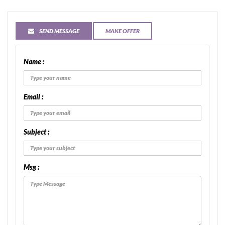
SEND MESSAGE
MAKE OFFER
Name :
Email :
Subject :
Msg :