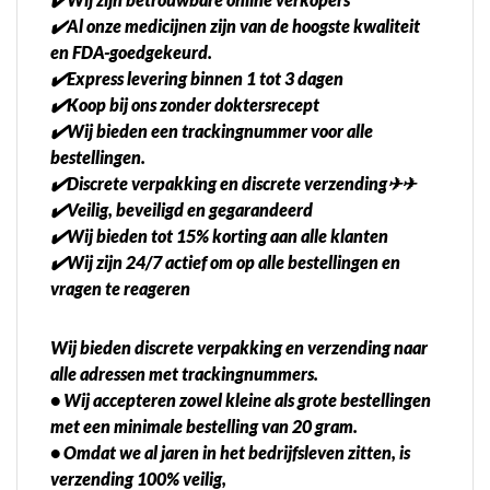
✔️Al onze medicijnen zijn van de hoogste kwaliteit
en FDA-goedgekeurd.
✔️Express levering binnen 1 tot 3 dagen
✔️Koop bij ons zonder doktersrecept
✔️Wij bieden een trackingnummer voor alle
bestellingen.
✔️Discrete verpakking en discrete verzending✈✈
✔️Veilig, beveiligd en gegarandeerd
✔️Wij bieden tot 15% korting aan alle klanten
✔️Wij zijn 24/7 actief om op alle bestellingen en
vragen te reageren
Wij bieden discrete verpakking en verzending naar
alle adressen met trackingnummers.
• Wij accepteren zowel kleine als grote bestellingen
met een minimale bestelling van 20 gram.
• Omdat we al jaren in het bedrijfsleven zitten, is
verzending 100% veilig,