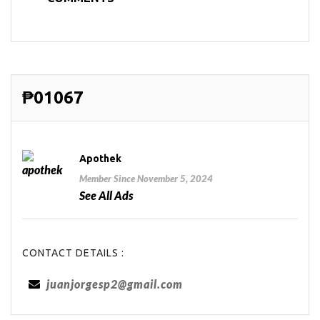
₱01067
Apothek
Member Since November 5, 2024
See All Ads
CONTACT DETAILS :
juanjorgesp2@gmail.com