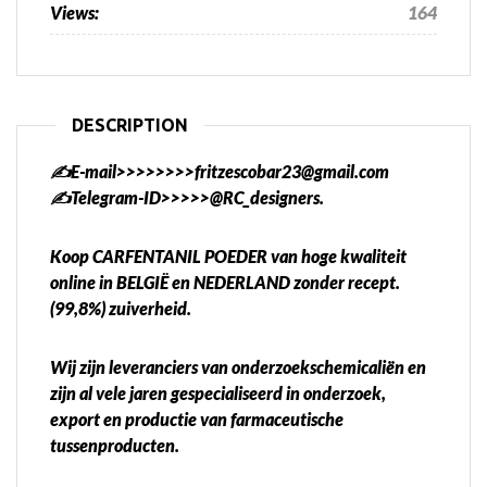
Views:
164
DESCRIPTION
✍️E-mail>>>>>>>>fritzescobar23@gmail.com
✍️Telegram-ID>>>>>@RC_designers.
Koop CARFENTANIL POEDER van hoge kwaliteit
online in BELGIË en NEDERLAND zonder recept.
(99,8%) zuiverheid.
Wij zijn leveranciers van onderzoekschemicaliën en
zijn al vele jaren gespecialiseerd in onderzoek,
export en productie van farmaceutische
tussenproducten.