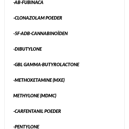
-AB-FUBINACA
-CLONAZOLAM POEDER
-5F-ADB-CANNABINOÏDEN
-DIBUTYLONE
-GBL GAMMA-BUTYROLACTONE
-METHOXETAMINE (MXE)
METHYLONE (MDMC)
-CARFENTANIL POEDER
-PENTYLONE