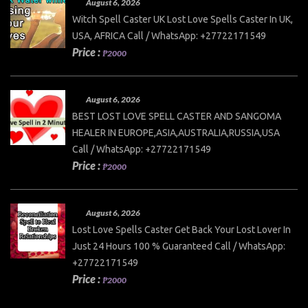
August 6, 2026
Witch Spell Caster UK Lost Love Spells Caster In UK,
USA, AFRICA Call / WhatsApp: +27722171549
Price :
₱2000
August 6, 2026
BEST LOST LOVE SPELL CASTER AND SANGOMA
HEALER IN EUROPE,ASIA,AUSTRALIA,RUSSIA,USA
Call / WhatsApp: +27722171549
Price :
₱2000
August 6, 2026
Lost Love Spells Caster Get Back Your Lost Lover In
Just 24 Hours 100 % Guaranteed Call / WhatsApp:
+27722171549
Price :
₱2000