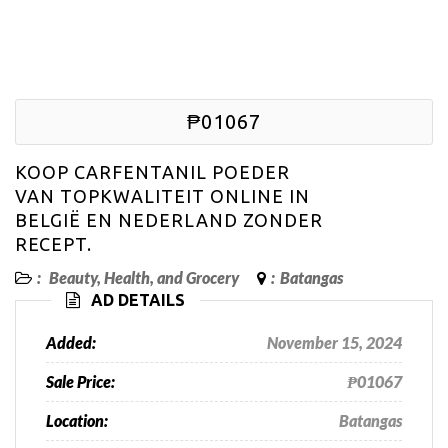
₱01067
KOOP CARFENTANIL POEDER
VAN TOPKWALITEIT ONLINE IN
BELGIË EN NEDERLAND ZONDER
RECEPT.
:
Beauty, Health, and Grocery
:
Batangas
AD DETAILS
Added:
November 15, 2024
Sale Price:
₱01067
Location:
Batangas