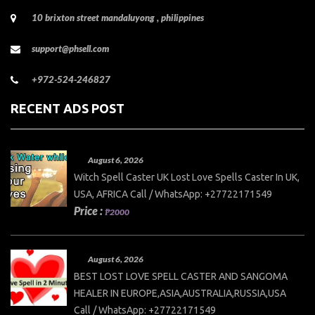
10 brixton street mandaluyong , philippines
support@phsell.com
+972-524-246827
RECENT ADS POST
August 6, 2026
Witch Spell Caster UK Lost Love Spells Caster In UK,
USA, AFRICA Call / WhatsApp: +27722171549
Price :
₱2000
August 6, 2026
BEST LOST LOVE SPELL CASTER AND SANGOMA
HEALER IN EUROPE,ASIA,AUSTRALIA,RUSSIA,USA
Call / WhatsApp: +27722171549