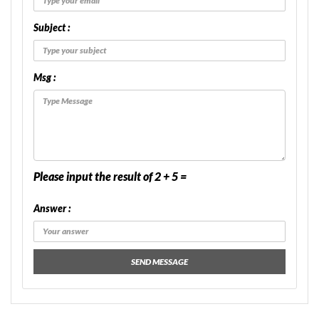
Subject :
Msg :
Please input the result of 2 + 5 =
Answer :
SEND MESSAGE