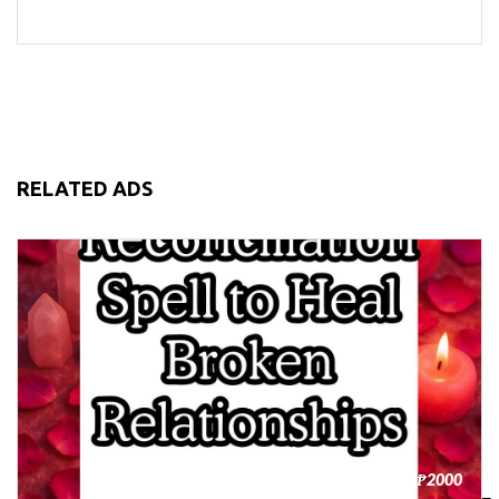
RELATED ADS
₱2000