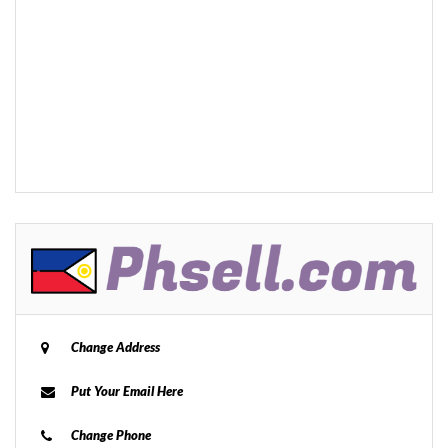
Change Address
Put Your Email Here
Change Phone