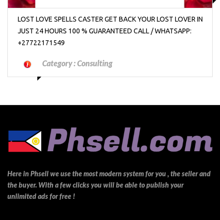
LOST LOVE SPELLS CASTER GET BACK YOUR LOST LOVER IN
JUST 24 HOURS 100 % GUARANTEED CALL / WHATSAPP:
+27722171549
Category :
Consulting
Here in Phsell we use the most modern system for you , the seller and
the buyer. With a few clicks you will be able to publish your
unlimited ads for free !