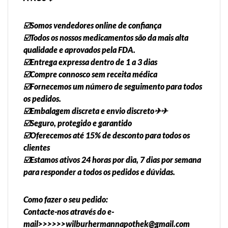
☑️Somos vendedores online de confiança
☑️Todos os nossos medicamentos são da mais alta
qualidade e aprovados pela FDA.
☑️Entrega expressa dentro de 1 a 3 dias
☑️Compre connosco sem receita médica
☑️Fornecemos um número de seguimento para todos
os pedidos.
☑️Embalagem discreta e envio discreto✈✈
☑️Seguro, protegido e garantido
☑️Oferecemos até 15% de desconto para todos os
clientes
☑️Estamos ativos 24 horas por dia, 7 dias por semana
para responder a todos os pedidos e dúvidas.
Como fazer o seu pedido:
Contacte-nos através do e-
mail>>>>>>wilburhermannapothek@gmail.com