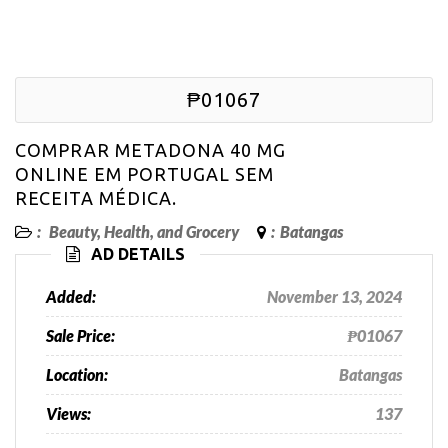
₱01067
COMPRAR METADONA 40 MG
ONLINE EM PORTUGAL SEM
RECEITA MÉDICA.
:
Beauty, Health, and Grocery
:
Batangas
AD DETAILS
Added:
November 13, 2024
Sale Price:
₱01067
Location:
Batangas
Views:
137