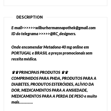
DESCRIPTION
E-mail>>>>>>wilburhermannapothek@gmail.com
ID do telegrama >>>>>@RC_designers.
Onde encomendar Metadona 40 mg online em
PORTUGAL e BRASIL a preços promocionais sem
receita médica.
♛♛ PRINCIPAIS PRODUTOS ♛♛
COMPRIMIDOS PARA PHDA, PRODUTOS PARA A
DIABETES, PRODUTOS ESTERÓIDES, ALÍVIO DA
DOR, MEDICAMENTOS PARA A ANSIEDADE,
MEDICAMENTOS PARA A PERDA DE PESO e muito
mais………….