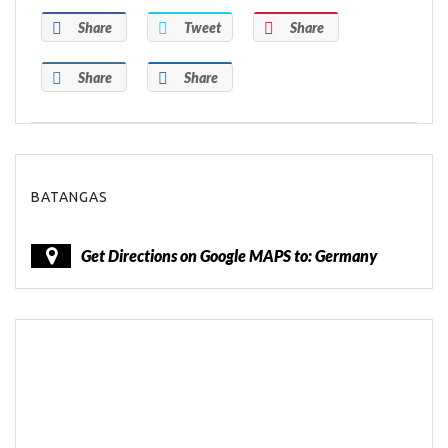
Share
Tweet
Share
Share
Share
BATANGAS
Get Directions on Google MAPS to: Germany