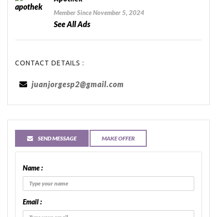
Member Since November 5, 2024
See All Ads
CONTACT DETAILS :
juanjorgesp2@gmail.com
SEND MESSAGE
MAKE OFFER
Name :
Email :