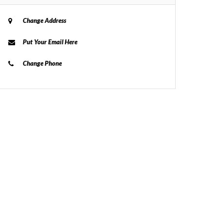
Change Address
Put Your Email Here
Change Phone