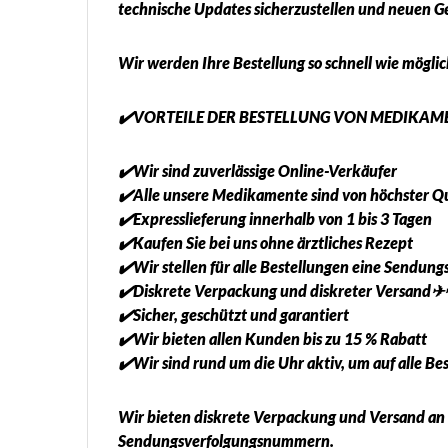
technische Updates sicherzustellen und neuen G
Wir werden Ihre Bestellung so schnell wie mögl
✔️VORTEILE DER BESTELLUNG VON MEDIKAME
✔️Wir sind zuverlässige Online-Verkäufer
✔️Alle unsere Medikamente sind von höchster Qu
✔️Expresslieferung innerhalb von 1 bis 3 Tagen
✔️Kaufen Sie bei uns ohne ärztliches Rezept
✔️Wir stellen für alle Bestellungen eine Sendu
✔️Diskrete Verpackung und diskreter Versand
✔️Sicher, geschützt und garantiert
✔️Wir bieten allen Kunden bis zu 15 % Rabatt
✔️Wir sind rund um die Uhr aktiv, um auf alle B
Wir bieten diskrete Verpackung und Versand an a
Sendungsverfolgungsnummern.