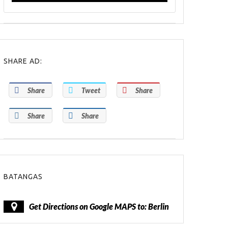
SHARE AD:
Share
Tweet
Share
Share
Share
BATANGAS
Get Directions on Google MAPS to: Berlin