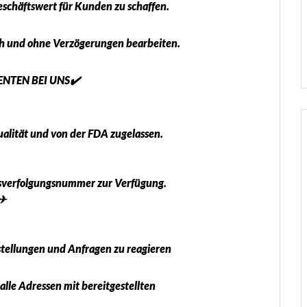
eschäftswert für Kunden zu schaffen.
ich und ohne Verzögerungen bearbeiten.
NTEN BEI UNS✔️
alität und von der FDA zugelassen.
ngsverfolgungsnummer zur Verfügung.
✈✈
estellungen und Anfragen zu reagieren
lle Adressen mit bereitgestellten