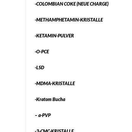
-COLOMBIAN COKE (NEUE CHARGE)
-METHAMPHETAMIN-KRISTALLE
-KETAMIN-PULVER
-O-PCE
-LSD
-MDMA-KRISTALLE
-Kratom Bucha
– a-PVP
-3-CMC-KRISTALLE