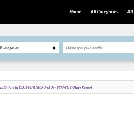
Home
All Categories
All
pvp Online In DEUTSCHLAND Und Der SCHWEIZ Ohne Rezept.