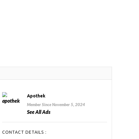
Apothek
Member Since November 5, 2024
See All Ads
CONTACT DETAILS :