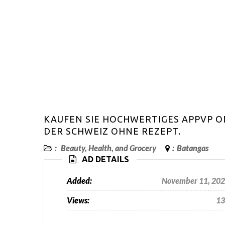
KAUFEN SIE HOCHWERTIGES APPVP O
DER SCHWEIZ OHNE REZEPT.
:
Beauty, Health, and Grocery
:
Batangas
AD DETAILS
Added:
November 11, 20
Views:
13