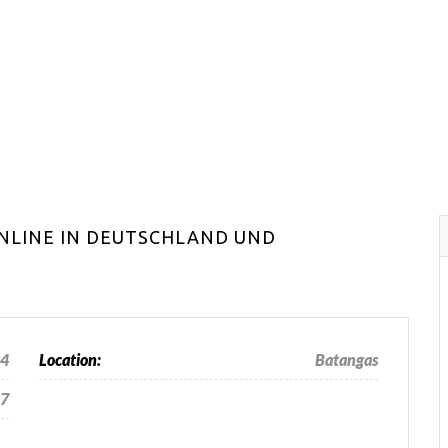
NLINE IN DEUTSCHLAND UND
24
Location:
Batangas
7