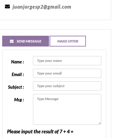
juanjorgesp2@gmail.com
SEND MESSAGE
MAKE OFFER
Name :
Email :
Subject :
Msg :
Please input the result of 7 + 4 =