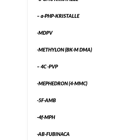
– a-PHP-KRISTALLE
-MDPV
-METHYLON (BK-M DMA)
– 4C -PVP
-MEPHEDRON (4-MMC)
-5F-AMB
-4f-MPH
-AB-FUBINACA