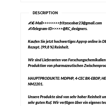
DESCRIPTION
✍️E-Mail>>>>>>>>fritzescobar23@gmail.com
✍️Telegram-ID>>>>>@RC_designers.
Kaufen Sie jetzt hochwertiges Appvp online 
Rezept. (99,8 %) Reinheit.
Wir sind Lieferanten von Forschungschemikalien 
Produktion von pharmazeutischen Zwischenprodu
HAUPTPRODUKTE: MDPHP, 4-CEC BK-EBDP, HEX
NM2201.
Unsere Produkte sind von sehr hoher Reinheit und 
sehr guten Ruf. Wir verfügen über ein eigenes t