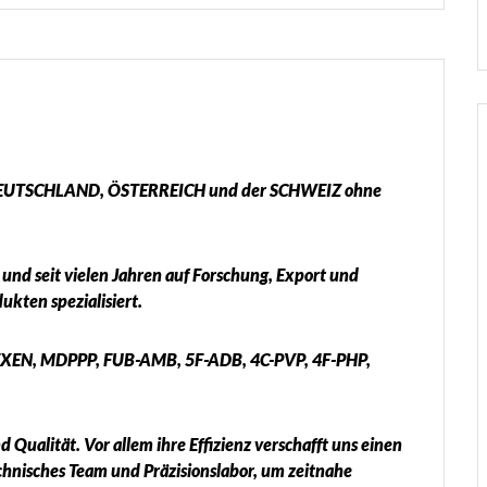
in DEUTSCHLAND, ÖSTERREICH und der SCHWEIZ ohne
und seit vielen Jahren auf Forschung, Export und
kten spezialisiert.
EN, MDPPP, FUB-AMB, 5F-ADB, 4C-PVP, 4F-PHP,
Qualität. Vor allem ihre Effizienz verschafft uns einen
echnisches Team und Präzisionslabor, um zeitnahe