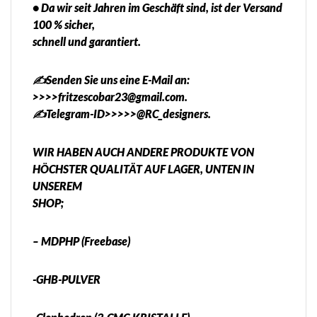
• Da wir seit Jahren im Geschäft sind, ist der Versand
100 % sicher,
schnell und garantiert.
✍️Senden Sie uns eine E-Mail an:
>>>>fritzescobar23@gmail.com.
✍️Telegram-ID>>>>>@RC_designers.
WIR HABEN AUCH ANDERE PRODUKTE VON
HÖCHSTER QUALITÄT AUF LAGER, UNTEN IN
UNSEREM
SHOP;
– MDPHP (Freebase)
-GHB-PULVER