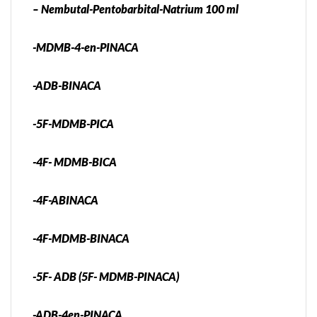
– Nembutal-Pentobarbital-Natrium 100 ml
-MDMB-4-en-PINACA
-ADB-BINACA
-5F-MDMB-PICA
-4F- MDMB-BICA
-4F-ABINACA
-4F-MDMB-BINACA
-5F- ADB (5F- MDMB-PINACA)
-ADB-4en-PINACA