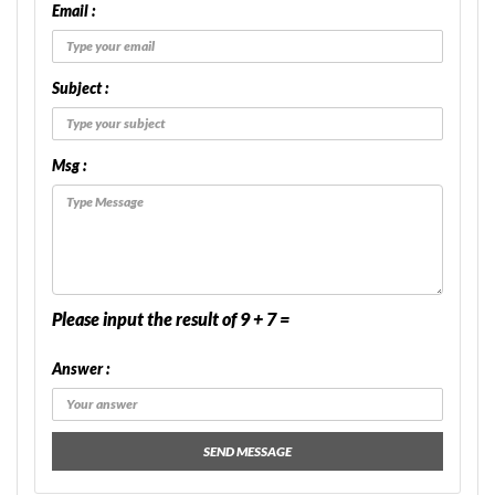
Email :
Subject :
Msg :
Please input the result of 9 + 7 =
Answer :
SEND MESSAGE