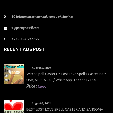
10 brixton street mandaluyong , philippines
support@phsell.com
+972-524-246827
RECENT ADS POST
August 6, 2026
Witch Spell Caster UK Lost Love Spells Caster In UK,
USA, AFRICA Call / WhatsApp: +27722171549
Price :
₱2000
August 6, 2026
BEST LOST LOVE SPELL CASTER AND SANGOMA