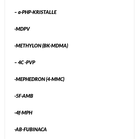
– a-PHP-KRISTALLE
-MDPV
-METHYLON (BK-MDMA)
– 4C -PVP
-MEPHEDRON (4-MMC)
-5F-AMB
-4f-MPH
-AB-FUBINACA