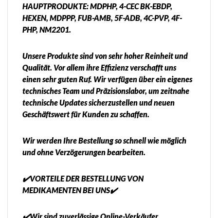
HAUPTPRODUKTE: MDPHP, 4-CEC BK-EBDP,
HEXEN, MDPPP, FUB-AMB, 5F-ADB, 4C-PVP, 4F-
PHP, NM2201.
Unsere Produkte sind von sehr hoher Reinheit und
Qualität. Vor allem ihre Effizienz verschafft uns
einen sehr guten Ruf. Wir verfügen über ein eigenes
technisches Team und Präzisionslabor, um zeitnahe
technische Updates sicherzustellen und neuen
Geschäftswert für Kunden zu schaffen.
Wir werden Ihre Bestellung so schnell wie möglich
und ohne Verzögerungen bearbeiten.
✔️VORTEILE DER BESTELLUNG VON
MEDIKAMENTEN BEI UNS✔️
✔️Wir sind zuverlässige Online-Verkäufer