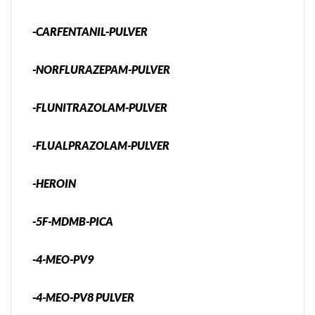
-CARFENTANIL-PULVER
-NORFLURAZEPAM-PULVER
-FLUNITRAZOLAM-PULVER
-FLUALPRAZOLAM-PULVER
-HEROIN
-5F-MDMB-PICA
-4-MEO-PV9
-4-MEO-PV8 PULVER