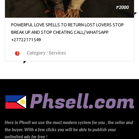
₱2000
POWERFUL LOVE SPELLS TO RETURN LOST LOVERS STOP
BREAK UP AND STOP CHEATING CALL/ WHATSAPP
+27722171549
Category :
Services
Here in Phsell we use the most modern system for you , the seller and
the buyer. With a few clicks you will be able to publish your
unlimited ads for free !