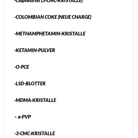
-Clophedron (3-CMC-KRISTALLE)
-COLOMBIAN COKE (NEUE CHARGE)
-METHAMPHETAMIN-KRISTALLE
-KETAMIN-PULVER
-O-PCE
-LSD-BLOTTER
-MDMA-KRISTALLE
– a-PVP
-3-CMC-KRISTALLE