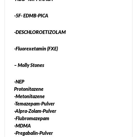
-5F- EDMB-PICA
-DESCHLOROETIZOLAM
-Fluorexetamin (FXE)
– Molly Stones
-NEP
Protonitazene
-Metonitazene
-Temazepam-Pulver
-Alpra-Zolam-Pulver
-Flubromazepam
-MDMA
-Pregabalin-Pulver