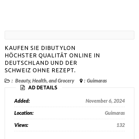
KAUFEN SIE DIBUTYLON
HÖCHSTER QUALITÄT ONLINE IN
DEUTSCHLAND UND DER
SCHWEIZ OHNE REZEPT.
:
Beauty, Health, and Grocery
:
Guimaras
AD DETAILS
Added:
November 6, 2024
Location:
Guimaras
Views:
132