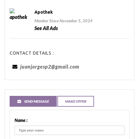
Apothek
Member Since November 5, 2024
See All Ads
CONTACT DETAILS :
juanjorgesp2@gmail.com
SEND MESSAGE
MAKE OFFER
Name :