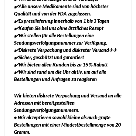
✔️Alle unsere Medikamente sind von höchster
Qualität und von der FDA zugelassen.
✔️Expresslieferung innerhalb von 1 bis 3 Tagen
✔️Kaufen Sie bei uns ohne ärztliches Rezept
✔️Wir stellen für alle Bestellungen eine
Sendungsverfolgungsnummer zur Verfügung.
✔️Diskrete Verpackung und diskreter Versand✈✈
✔️Sicher, geschützt und garantiert
✔️Wir bieten allen Kunden bis zu 15 % Rabatt
✔️Wir sind rund um die Uhr aktiv, um auf alle
Bestellungen und Anfragen zu reagieren
Wir bieten diskrete Verpackung und Versand an alle
Adressen mit bereitgestellten
Sendungsverfolgungsnummern.
• Wir akzeptieren sowohl kleine als auch große
Bestellungen mit einer Mindestbestellmenge von 20
Gramm.