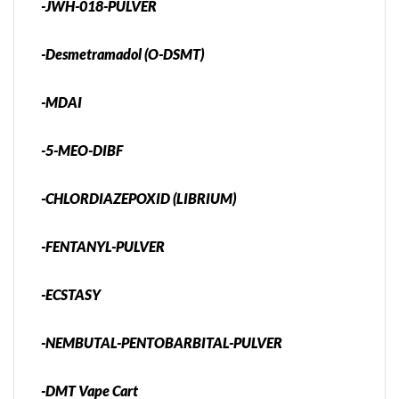
-JWH-018-PULVER
-Desmetramadol (O-DSMT)
-MDAI
-5-MEO-DIBF
-CHLORDIAZEPOXID (LIBRIUM)
-FENTANYL-PULVER
-ECSTASY
-NEMBUTAL-PENTOBARBITAL-PULVER
-DMT Vape Cart