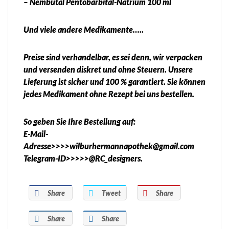
– Nembutal Pentobarbital-Natrium 100 ml
Und viele andere Medikamente…..
Preise sind verhandelbar, es sei denn, wir verpacken
und versenden diskret und ohne Steuern. Unsere
Lieferung ist sicher und 100 % garantiert. Sie können
jedes Medikament ohne Rezept bei uns bestellen.
So geben Sie Ihre Bestellung auf:
E-Mail-
Adresse>>>>wilburhermannapothek@gmail.com
Telegram-ID>>>>>@RC_designers.
Share
Tweet
Share
Share
Share