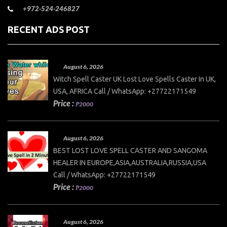
+972-524-246827
RECENT ADS POST
August 6, 2026
Witch Spell Caster UK Lost Love Spells Caster In UK,
USA, AFRICA Call / WhatsApp: +27722171549
Price :
₱2000
August 6, 2026
BEST LOST LOVE SPELL CASTER AND SANGOMA
HEALER IN EUROPE,ASIA,AUSTRALIA,RUSSIA,USA
Call / WhatsApp: +27722171549
Price :
₱2000
August 6, 2026