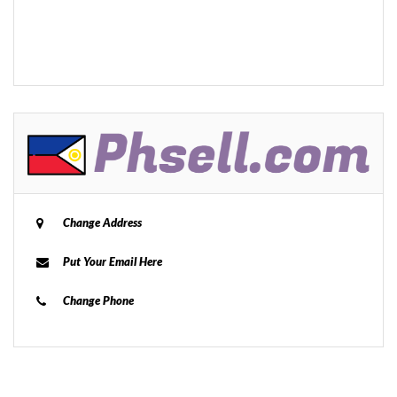
Change Address
Put Your Email Here
Change Phone