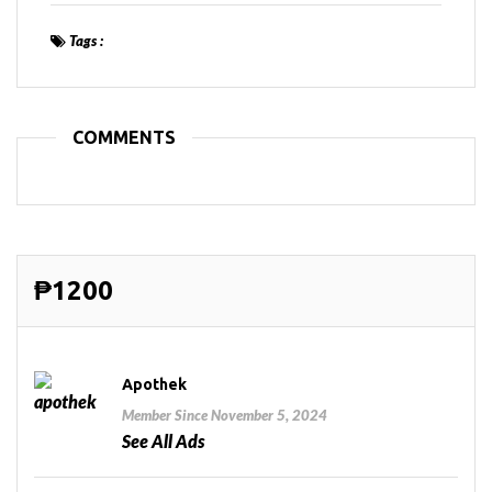
Tags :
COMMENTS
₱1200
Apothek
Member Since November 5, 2024
See All Ads