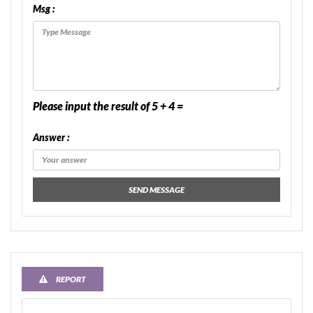
Msg :
Please input the result of 5 + 4 =
Answer :
SEND MESSAGE
REPORT