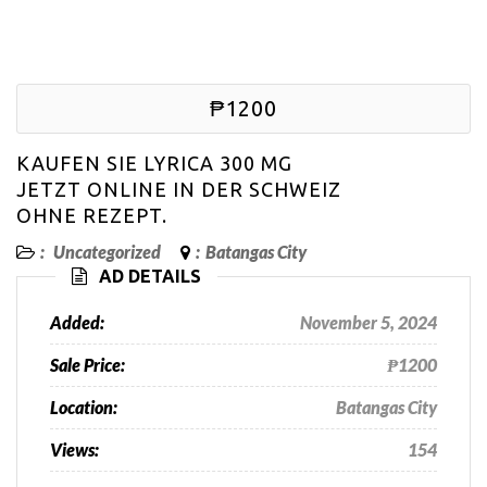
₱1200
KAUFEN SIE LYRICA 300 MG
JETZT ONLINE IN DER SCHWEIZ
OHNE REZEPT.
:
Uncategorized
:
Batangas City
AD DETAILS
Added:
November 5, 2024
Sale Price:
₱1200
Location:
Batangas City
Views:
154