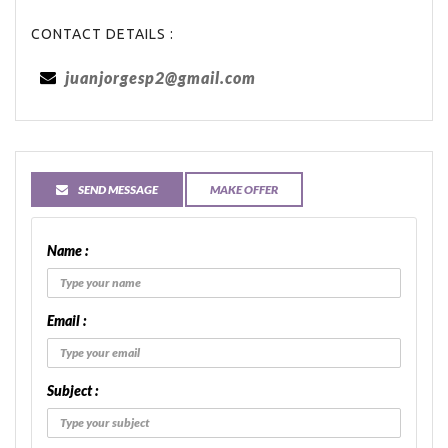
CONTACT DETAILS :
juanjorgesp2@gmail.com
SEND MESSAGE
MAKE OFFER
Name :
Email :
Subject :