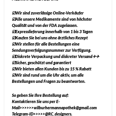
☑️Wir sind zuverlässige Online-Verkäufer
☑️Alle unsere Medikamente sind von höchster
Qualität und von der FDA zugelassen.
☑️Expresslieferung innerhalb von 1 bis 3 Tagen
☑️Kaufen Sie bei uns ohne ärztliches Rezept
☑️Wir stellen für alle Bestellungen eine
Sendungsverfolgungsnummer zur Verfügung.
☑️Diskrete Verpackung und diskreter Versand✈✈
☑️Sicher, geschützt und garantiert
☑️Wir bieten allen Kunden bis zu 15 % Rabatt
☑️Wir sind rund um die Uhr aktiv, um alle
Bestellungen und Fragen zu beantworten.
So geben Sie Ihre Bestellung auf:
Kontaktieren Sie uns per E-
Mail>>>>>>wilburhermannapothek@gmail.com
Telegram-ID>>>>>@RC_designers.