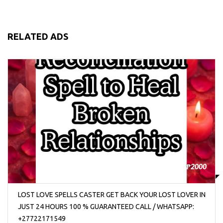
RELATED ADS
₱2000
LOST LOVE SPELLS CASTER GET BACK YOUR LOST LOVER IN
JUST 24 HOURS 100 % GUARANTEED CALL / WHATSAPP:
+27722171549