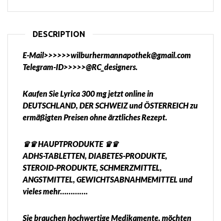
DESCRIPTION
E-Mail>>>>>>wilburhermannapothek@gmail.com
Telegram-ID>>>>>@RC_designers.
Kaufen Sie Lyrica 300 mg jetzt online in
DEUTSCHLAND, DER SCHWEIZ und ÖSTERREICH zu
ermäßigten Preisen ohne ärztliches Rezept.
♛♛ HAUPTPRODUKTE ♛♛
ADHS-TABLETTEN, DIABETES-PRODUKTE,
STEROID-PRODUKTE, SCHMERZMITTEL,
ANGSTMITTEL, GEWICHTSABNAHMEMITTEL und
vieles mehr………….
Sie brauchen hochwertige Medikamente, möchten