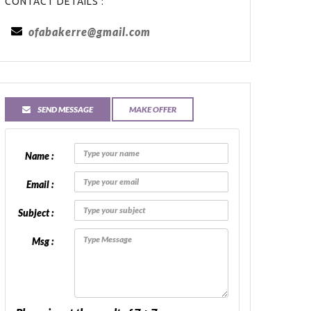
CONTACT DETAILS :
ofabakerre@gmail.com
SEND MESSAGE
MAKE OFFER
Name :
Email :
Subject :
Msg :