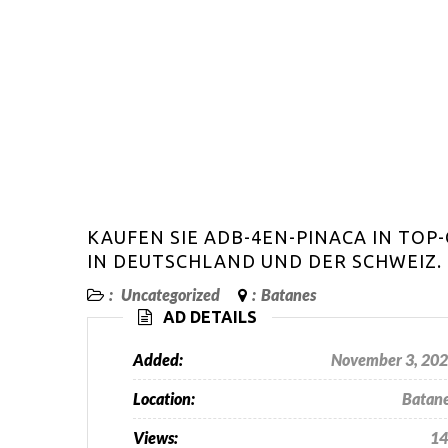
KAUFEN SIE ADB-4EN-PINACA IN TOP
IN DEUTSCHLAND UND DER SCHWEIZ.
:
Uncategorized
:
Batanes
AD DETAILS
Added:
November 3, 20
Location:
Batan
Views:
14