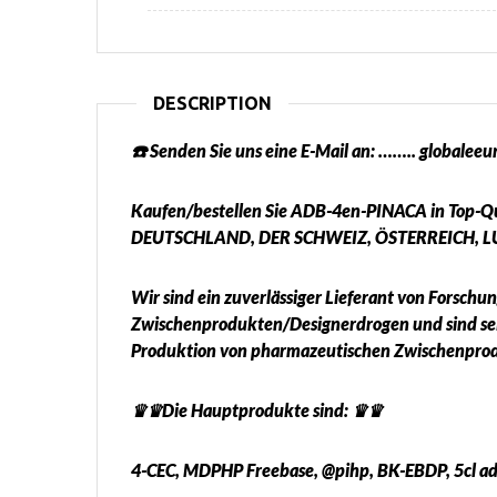
DESCRIPTION
☎️ Senden Sie uns eine E-Mail an: …….. global
Kaufen/bestellen Sie ADB-4en-PINACA in Top-Qua
DEUTSCHLAND, DER SCHWEIZ, ÖSTERREICH, L
Wir sind ein zuverlässiger Lieferant von Forsch
Zwischenprodukten/Designerdrogen und sind seit
Produktion von pharmazeutischen Zwischenprodu
♛♛Die Hauptprodukte sind: ♛♛
4-CEC, MDPHP Freebase, @pihp, BK-EBDP, 5cl ad