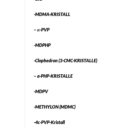
-MDMA-KRISTALL
– α-PVP
-MDPHP
-Clophedron (3-CMC-KRISTALLE)
– a-PHP-KRISTALLE
-MDPV
-METHYLON (MDMC)
-4c-PVP-Kristall