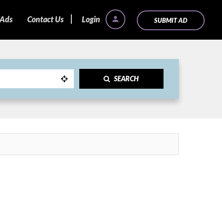
 Ads
Contact Us
Login
SUBMIT AD
SEARCH