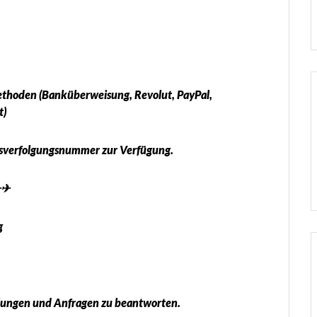
thoden (Banküberweisung, Revolut, PayPal,
t)
ngsverfolgungsnummer zur Verfügung.
✈✈
g
ellungen und Anfragen zu beantworten.