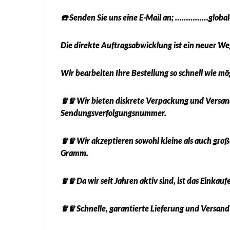
☎️ Senden Sie uns eine E-Mail an; ……………glob
Die direkte Auftragsabwicklung ist ein neuer Weg
Wir bearbeiten Ihre Bestellung so schnell wie m
♛♛ Wir bieten diskrete Verpackung und Versand 
Sendungsverfolgungsnummer.
♛♛ Wir akzeptieren sowohl kleine als auch groß
Gramm.
♛♛ Da wir seit Jahren aktiv sind, ist das Einkauf
♛♛ Schnelle, garantierte Lieferung und Versand! 