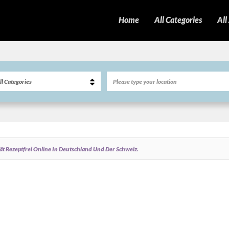
Home
All Categories
All
t Rezeptfrei Online In Deutschland Und Der Schweiz.