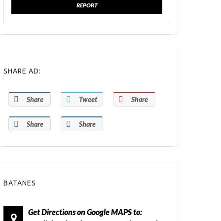
REPORT
SHARE AD:
Share
Tweet
Share
Share
Share
BATANES
Get Directions on Google MAPS to: