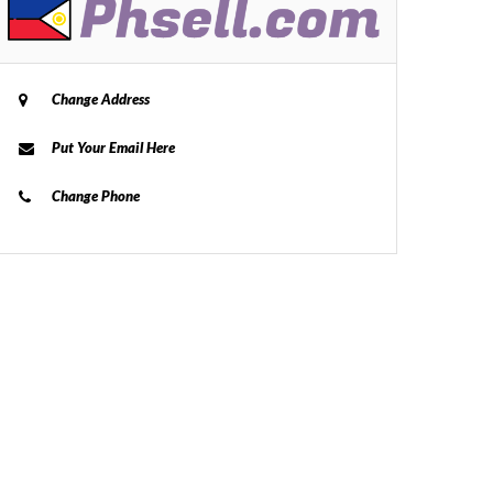
Change Address
Put Your Email Here
Change Phone