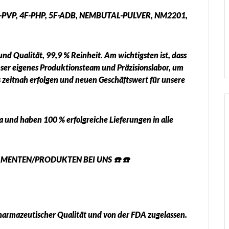
PVP, 4F-PHP, 5F-ADB, NEMBUTAL-PULVER, NM2201,
nd Qualität, 99,9 % Reinheit. Am wichtigsten ist, dass
nser eigenes Produktionsteam und Präzisionslabor, um
s zeitnah erfolgen und neuen Geschäftswert für unsere
a und haben 100 % erfolgreiche Lieferungen in alle
AMENTEN/PRODUKTEN BEI UNS ☎️ ☎️
harmazeutischer Qualität und von der FDA zugelassen.