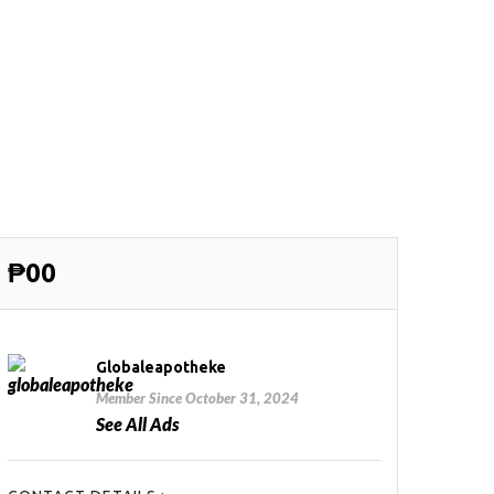
₱00
Globaleapotheke
Member Since October 31, 2024
See All Ads