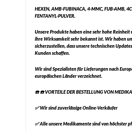
HEXEN, AMB-FUBINACA, 4-MMC, FUB-AMB, 4C-
FENTANYL-PULVER.
Unsere Produkte haben eine sehr hohe Reinheit u
ihre Wirksamkeit sehr bekannt ist. Wir haben u
sicherzustellen, dass unsere technischen Update
Kunden schaffen.
Wir sind Spezialisten für Lieferungen nach Europ
europäischen Länder verzeichnet.
☎️ ☎️ VORTEILE DER BESTELLUNG VON MEDIK
✅ Wir sind zuverlässige Online-Verkäufer
✅ Alle unsere Medikamente sind von höchster p