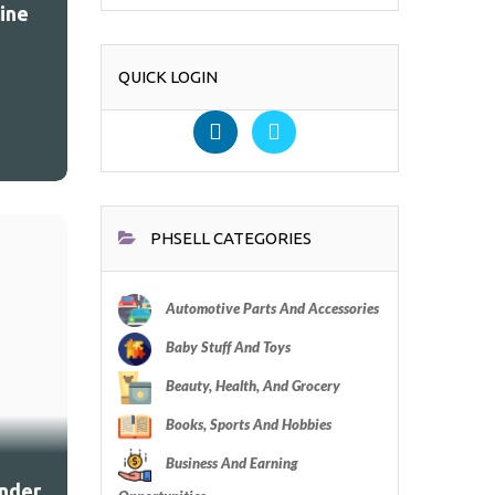
ine
QUICK LOGIN
PHSELL CATEGORIES
Automotive Parts And Accessories
Baby Stuff And Toys
Beauty, Health, And Grocery
Books, Sports And Hobbies
Business And Earning
onder