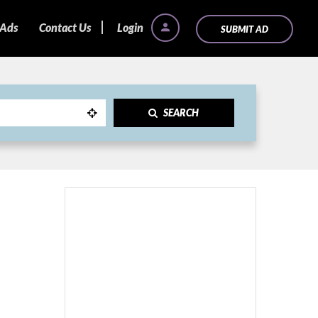
 Ads
Contact Us
Login
SUBMIT AD
SEARCH