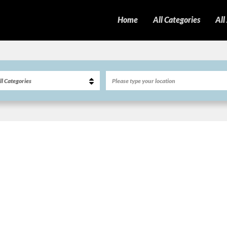
Home
All Categories
All