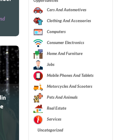
Opportunities
Cars And Automotives
and
Clothing And Accessories
Computers
Consumer Electronics
Home And Furniture
Jobs
Mobile Phones And Tablets
Motorcycles And Scooters
din
Pets And Animals
ve
Real Estate
Services
Uncategorized