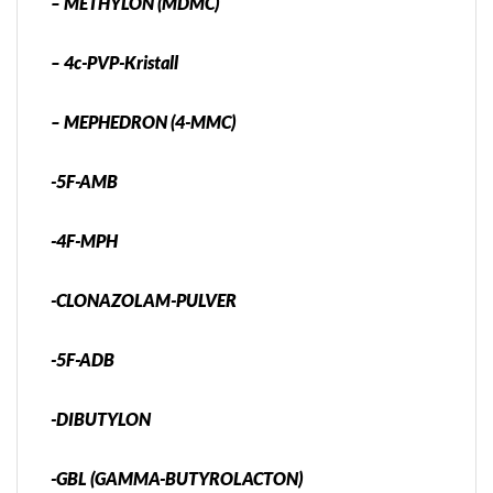
– METHYLON (MDMC)
– 4c-PVP-Kristall
– MEPHEDRON (4-MMC)
-5F-AMB
-4F-MPH
-CLONAZOLAM-PULVER
-5F-ADB
-DIBUTYLON
-GBL (GAMMA-BUTYROLACTON)