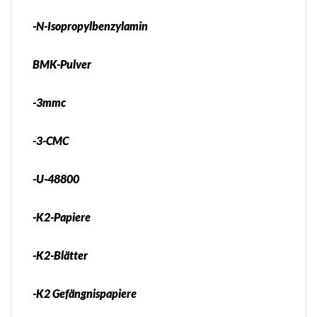
-N-Isopropylbenzylamin
BMK-Pulver
-3mmc
-3-CMC
-U-48800
-K2-Papiere
-K2-Blätter
-K2 Gefängnispapiere