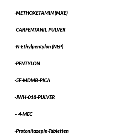
-METHOXETAMIN (MXE)
-CARFENTANIL-PULVER
-N-Ethylpentylon (NEP)
-PENTYLON
-5F-MDMB-PICA
-JWH-018-PULVER
– 4-MEC
-Protonitazepin-Tabletten