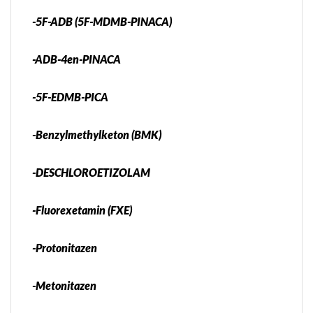
-5F-ADB (5F-MDMB-PINACA)
-ADB-4en-PINACA
-5F-EDMB-PICA
-Benzylmethylketon (BMK)
-DESCHLOROETIZOLAM
-Fluorexetamin (FXE)
-Protonitazen
-Metonitazen