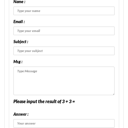
Name :
Email :
Subject :
Msg :
Please input the result of 3 + 3 =
Answer :