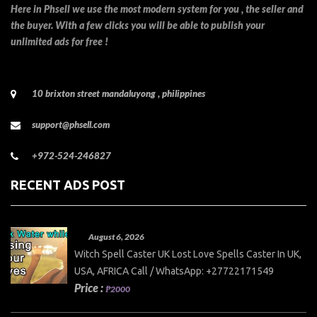
Here in Phsell we use the most modern system for you , the seller and
the buyer. With a few clicks you will be able to publish your
unlimited ads for free !
10 brixton street mandaluyong , philippines
support@phsell.com
+972-524-246827
RECENT ADS POST
August 6, 2026
Witch Spell Caster UK Lost Love Spells Caster In UK,
USA, AFRICA Call / WhatsApp: +27722171549
Price :
₱2000