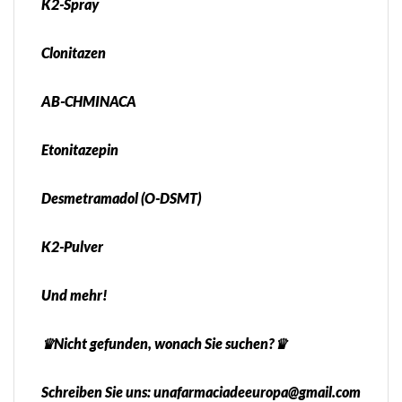
K2-Spray
Clonitazen
AB-CHMINACA
Etonitazepin
Desmetramadol (O-DSMT)
K2-Pulver
Und mehr!
♛Nicht gefunden, wonach Sie suchen?♛
Schreiben Sie uns: unafarmaciadeeuropa@gmail.com