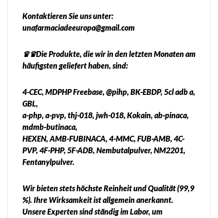
Kontaktieren Sie uns unter:
unafarmaciadeeuropa@gmail.com
♛♛Die Produkte, die wir in den letzten Monaten am
häufigsten geliefert haben, sind:
4-CEC, MDPHP Freebase, @pihp, BK-EBDP, 5cl adb a,
GBL,
a-php, a-pvp, thj-018, jwh-018, Kokain, ab-pinaca,
mdmb-butinaca,
HEXEN, AMB-FUBINACA, 4-MMC, FUB-AMB, 4C-
PVP, 4F-PHP, 5F-ADB, Nembutalpulver, NM2201,
Fentanylpulver.
Wir bieten stets höchste Reinheit und Qualität (99,9
%). Ihre Wirksamkeit ist allgemein anerkannt.
Unsere Experten sind ständig im Labor, um