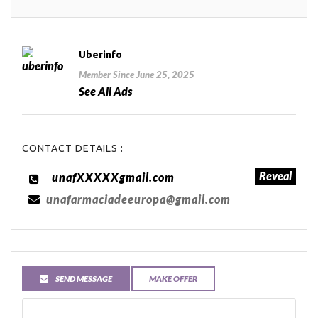
Uberinfo
Member Since June 25, 2025
See All Ads
CONTACT DETAILS :
Reveal
unafXXXXXgmail.com
unafarmaciadeeuropa@gmail.com
SEND MESSAGE
MAKE OFFER