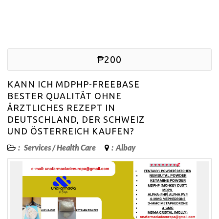
₱200
KANN ICH MDPHP-FREEBASE
BESTER QUALITÄT OHNE
ÄRZTLICHES REZEPT IN
DEUTSCHLAND, DER SCHWEIZ
UND ÖSTERREICH KAUFEN?
:
Services
/
Health Care
:
Albay