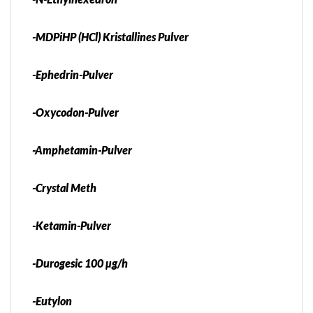
-MDPiHP (HCl) Kristallines Pulver
-Ephedrin-Pulver
-Oxycodon-Pulver
-Amphetamin-Pulver
-Crystal Meth
-Ketamin-Pulver
-Durogesic 100 µg/h
-Eutylon