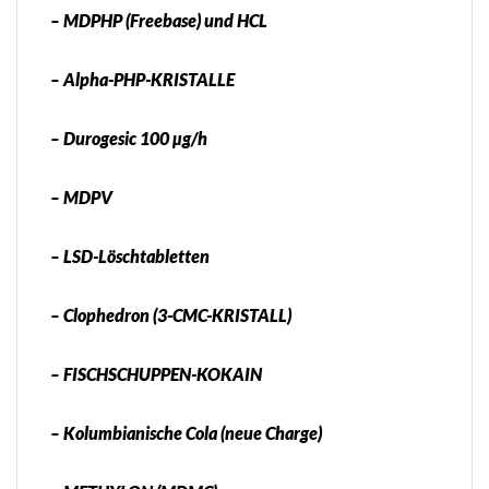
– MDPHP (Freebase) und HCL
– Alpha-PHP-KRISTALLE
– Durogesic 100 µg/h
– MDPV
– LSD-Löschtabletten
– Clophedron (3-CMC-KRISTALL)
– FISCHSCHUPPEN-KOKAIN
– Kolumbianische Cola (neue Charge)