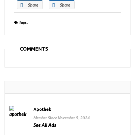
Share
Share
Tags :
COMMENTS
Apothek
Member Since November 5, 2024
See All Ads