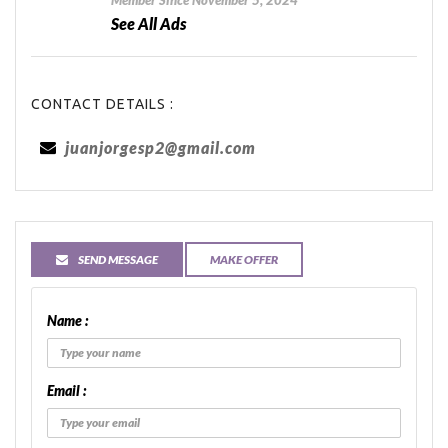
Member Since November 5, 2024
See All Ads
CONTACT DETAILS :
juanjorgesp2@gmail.com
SEND MESSAGE
MAKE OFFER
Name :
Email :