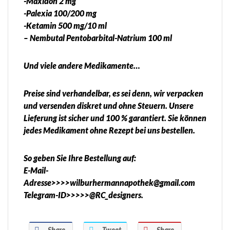
-Maxidon 2 mg
-Palexia 100/200 mg
-Ketamin 500 mg/10 ml
– Nembutal Pentobarbital-Natrium 100 ml
Und viele andere Medikamente…
Preise sind verhandelbar, es sei denn, wir verpacken
und versenden diskret und ohne Steuern. Unsere
Lieferung ist sicher und 100 % garantiert. Sie können
jedes Medikament ohne Rezept bei uns bestellen.
So geben Sie Ihre Bestellung auf:
E-Mail-
Adresse>>>>wilburhermannapothek@gmail.com
Telegram-ID>>>>>@RC_designers.
Share
Tweet
Share