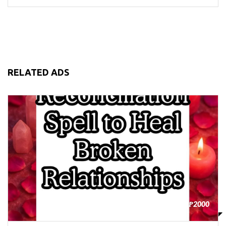
RELATED ADS
₱2000