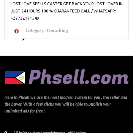
LOST LOVE SPELLS CASTER GET BACK YOUR LOST LOVER IN
JUST 24 HOURS 100 % GUARANTEED CALL / WHATSAPP:
+27722171549
Category :
Consulting
Here in Phsell we use the most modern system for you , the seller and
the buyer. With a few clicks you will be able to publish your
unlimited ads for free !
10 brixton street mandaluyong , philippines