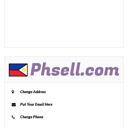
Change Address
Put Your Email Here
Change Phone