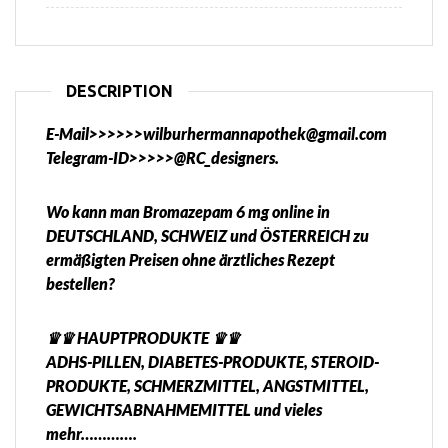
DESCRIPTION
E-Mail>>>>>>wilburhermannapothek@gmail.com
Telegram-ID>>>>>@RC_designers.
Wo kann man Bromazepam 6 mg online in
DEUTSCHLAND, SCHWEIZ und ÖSTERREICH zu
ermäßigten Preisen ohne ärztliches Rezept
bestellen?
♛♛ HAUPTPRODUKTE ♛♛
ADHS-PILLEN, DIABETES-PRODUKTE, STEROID-
PRODUKTE, SCHMERZMITTEL, ANGSTMITTEL,
GEWICHTSABNAHMEMITTEL und vieles
mehr………….