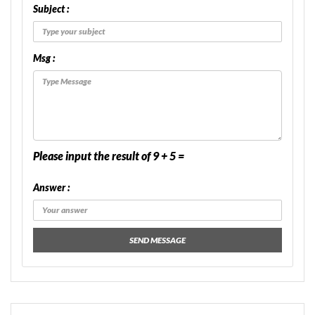
Subject :
Msg :
Please input the result of 9 + 5 =
Answer :
SEND MESSAGE