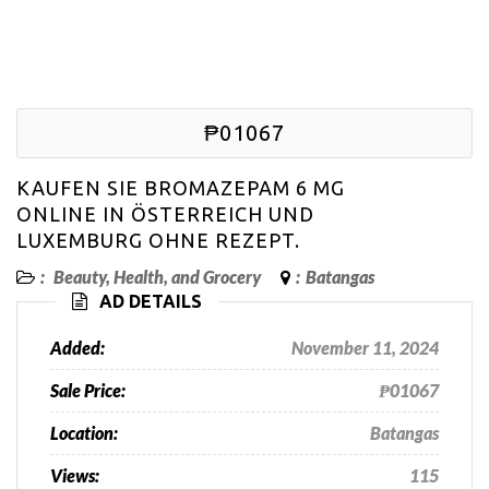
₱01067
KAUFEN SIE BROMAZEPAM 6 MG
ONLINE IN ÖSTERREICH UND
LUXEMBURG OHNE REZEPT.
:
Beauty, Health, and Grocery
:
Batangas
AD DETAILS
Added:
November 11, 2024
Sale Price:
₱01067
Location:
Batangas
Views:
115