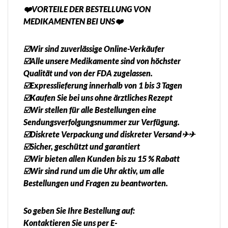
❤️VORTEILE DER BESTELLUNG VON
MEDIKAMENTEN BEI UNS❤️
☑️Wir sind zuverlässige Online-Verkäufer
☑️Alle unsere Medikamente sind von höchster
Qualität und von der FDA zugelassen.
☑️Expresslieferung innerhalb von 1 bis 3 Tagen
☑️Kaufen Sie bei uns ohne ärztliches Rezept
☑️Wir stellen für alle Bestellungen eine
Sendungsverfolgungsnummer zur Verfügung.
☑️Diskrete Verpackung und diskreter Versand✈✈
☑️Sicher, geschützt und garantiert
☑️Wir bieten allen Kunden bis zu 15 % Rabatt
☑️Wir sind rund um die Uhr aktiv, um alle
Bestellungen und Fragen zu beantworten.
So geben Sie Ihre Bestellung auf:
Kontaktieren Sie uns per E-