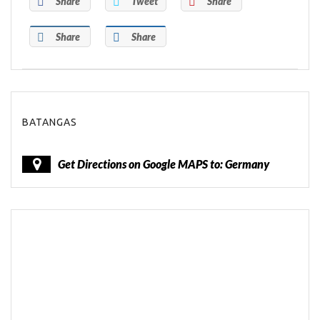
Share
Tweet
Share
Share
Share
BATANGAS
Get Directions on Google MAPS to: Germany