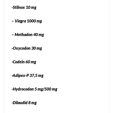
-Stilnox 10 mg
– Viagra 1000 mg
– Methadon 40 mg
-Oxycodon 30 mg
-Codein 60 mg
-Adipex-P 37,5 mg
-Hydrocodon 5 mg/500 mg
-Dilaudid 8 mg