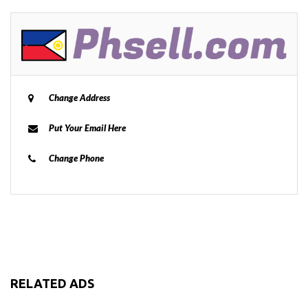
Change Address
Put Your Email Here
Change Phone
RELATED ADS