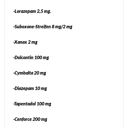
-Lorazepam 2,5 mg.
-Suboxone-Streifen 8 mg/2 mg
-Xanax 2 mg
-Dolcontin 100 mg
-Cymbalta 20 mg
-Diazepam 10 mg
-Tapentadol 100 mg
-Cenforce 200 mg