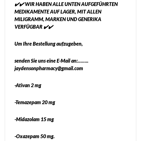
✔️✔️ WIR HABEN ALLE UNTEN AUFGEFÜHRTEN
MEDIKAMENTE AUF LAGER, MIT ALLEN
MILIGRAMM, MARKEN UND GENERIKA
VERFÜGBAR ✔️✔️
Um Ihre Bestellung aufzugeben,
senden Sie uns eine E-Mail an:……..
jaydensonpharmacy@gmail.com
-Ativan 2 mg
-Temazepam 20 mg
-Midazolam 15 mg
-Oxazepam 50 mg.