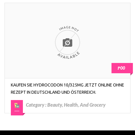
₱00
KAUFEN SIE HYDROCODON 10/325MG JETZT ONLINE OHNE
REZEPT IN DEUTSCHLAND UND ÖSTERREICH.
Category :
Beauty, Health, And Grocery