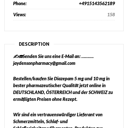
Phone:
+4915143562189
Views:
158
DESCRIPTION
✍️☎️Senden Sie uns eine E-Mail an: ……….
jaydensonpharmacy@gmail.com
Bestellen/kaufen Sie Diazepam 5 mg und 10 mg in
bester pharmazeutischer Qualität jetzt online in
DEUTSCHLAND, ÖSTERREICH und der SCHWEIZ zu
ermäßigten Preisen ohne Rezept.
Wir sind ein vertrauenswürdiger Lieferant von
Schmerzmitteln, Schlaf- und