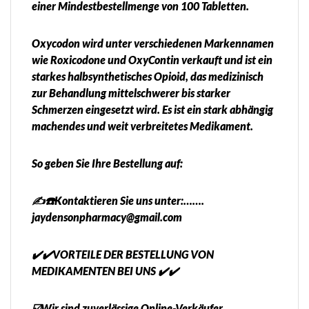
einer Mindestbestellmenge von 100 Tabletten.
Oxycodon wird unter verschiedenen Markennamen
wie Roxicodone und OxyContin verkauft und ist ein
starkes halbsynthetisches Opioid, das medizinisch
zur Behandlung mittelschwerer bis starker
Schmerzen eingesetzt wird. Es ist ein stark abhängig
machendes und weit verbreitetes Medikament.
So geben Sie Ihre Bestellung auf:
✍️☎️Kontaktieren Sie uns unter:…….
jaydensonpharmacy@gmail.com
✔️✔️VORTEILE DER BESTELLUNG VON
MEDIKAMENTEN BEI UNS ✔️✔️
☑️Wir sind zuverlässige Online-Verkäufer