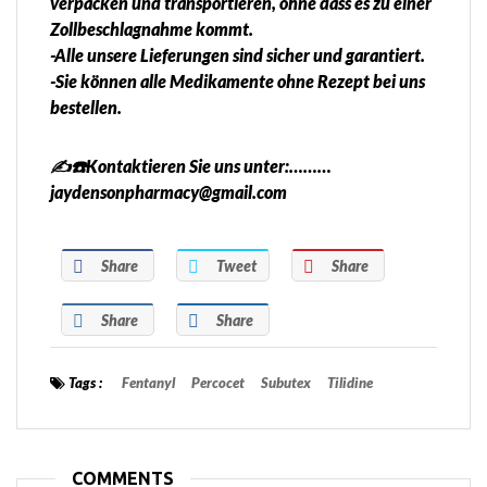
verpacken und transportieren, ohne dass es zu einer
Zollbeschlagnahme kommt.
-Alle unsere Lieferungen sind sicher und garantiert.
-Sie können alle Medikamente ohne Rezept bei uns
bestellen.
✍️☎️Kontaktieren Sie uns unter:………
jaydensonpharmacy@gmail.com
Share
Tweet
Share
Share
Share
Tags :
Fentanyl
Percocet
Subutex
Tilidine
COMMENTS