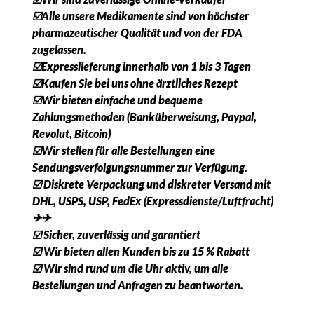
☑️Alle unsere Medikamente sind von höchster
pharmazeutischer Qualität und von der FDA
zugelassen.
☑️Expresslieferung innerhalb von 1 bis 3 Tagen
☑️Kaufen Sie bei uns ohne ärztliches Rezept
☑️Wir bieten einfache und bequeme
Zahlungsmethoden (Banküberweisung, Paypal,
Revolut, Bitcoin)
☑️Wir stellen für alle Bestellungen eine
Sendungsverfolgungsnummer zur Verfügung.
☑️ Diskrete Verpackung und diskreter Versand mit
DHL, USPS, USP, FedEx (Expressdienste/Luftfracht)
✈✈
☑️ Sicher, zuverlässig und garantiert
☑️ Wir bieten allen Kunden bis zu 15 % Rabatt
☑️ Wir sind rund um die Uhr aktiv, um alle
Bestellungen und Anfragen zu beantworten.