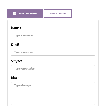
SEND MESSAGE
MAKE OFFER
Name :
Email :
Subject :
Msg :