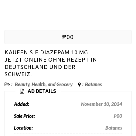
₱00
KAUFEN SIE DIAZEPAM 10 MG
JETZT ONLINE OHNE REZEPT IN
DEUTSCHLAND UND DER
SCHWEIZ.
:
Beauty, Health, and Grocery
:
Batanes
AD DETAILS
Added:
November 10, 2024
Sale Price:
₱00
Location:
Batanes