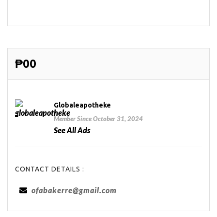
₱00
Globaleapotheke
Member Since October 31, 2024
See All Ads
CONTACT DETAILS :
ofabakerre@gmail.com