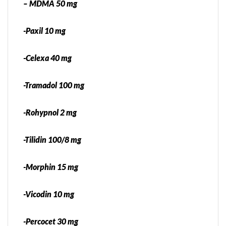
– MDMA 50 mg
-Paxil 10 mg
-Celexa 40 mg
-Tramadol 100 mg
-Rohypnol 2 mg
-Tilidin 100/8 mg
-Morphin 15 mg
-Vicodin 10 mg
-Percocet 30 mg