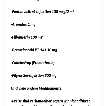
-Fentanylcitrat-Injektion 100 mcg/2 ml
-Arimidex 1 mg
-Flibanserin 100 mg
-Bremelanotid PT-141 10 mg
-Codeinsirup (Promethazin)
-Filgrastim-Injektion 300 mg
Und viele andere Medikamente.
-Preise sind verhandelbar, sofern wir nicht diskret