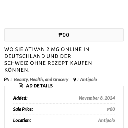
₱00
WO SIE ATIVAN 2 MG ONLINE IN
DEUTSCHLAND UND DER
SCHWEIZ OHNE REZEPT KAUFEN
KÖNNEN.
:
Beauty, Health, and Grocery
:
Antipolo
AD DETAILS
Added:
November 8, 2024
Sale Price:
₱00
Location:
Antipolo