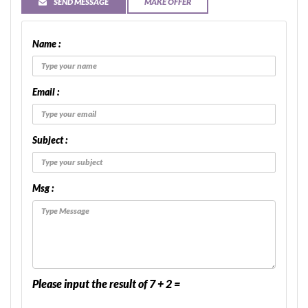
SEND MESSAGE
MAKE OFFER
Name :
Email :
Subject :
Msg :
Please input the result of 7 + 2 =