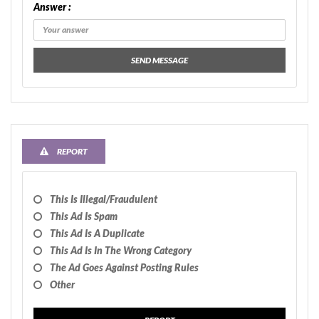
Answer :
SEND MESSAGE
REPORT
This Is Illegal/fraudulent
This Ad Is Spam
This Ad Is A Duplicate
This Ad Is In The Wrong Category
The Ad Goes Against Posting Rules
Other