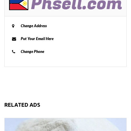
Change Address
Put Your Email Here
Change Phone
RELATED ADS