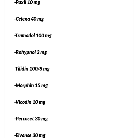
-Paxil 10 mg
-Celexa 40 mg
-Tramadol 100 mg
-Rohypnol 2 mg
-Tilidin 100/8 mg
-Morphin 15 mg
-Vicodin 10 mg
-Percocet 30 mg
-Elvanse 30 mg