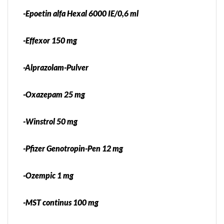
-Epoetin alfa Hexal 6000 IE/0,6 ml
-Effexor 150 mg
-Alprazolam-Pulver
-Oxazepam 25 mg
-Winstrol 50 mg
-Pfizer Genotropin-Pen 12 mg
-Ozempic 1 mg
-MST continus 100 mg