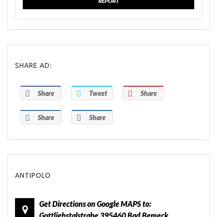
REPORT
SHARE AD:
Share
Tweet
Share
Share
Share
ANTIPOLO
Get Directions on Google MAPS to:
Gottliebstalstrabe 395460 Bad Bemeck