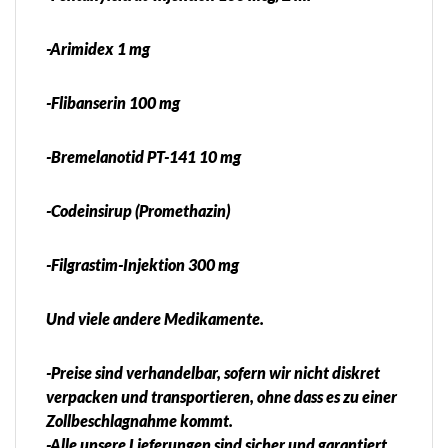
-Arimidex 1 mg
-Flibanserin 100 mg
-Bremelanotid PT-141 10 mg
-Codeinsirup (Promethazin)
-Filgrastim-Injektion 300 mg
Und viele andere Medikamente.
-Preise sind verhandelbar, sofern wir nicht diskret
verpacken und transportieren, ohne dass es zu einer
Zollbeschlagnahme kommt.
-Alle unsere Lieferungen sind sicher und garantiert.