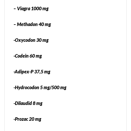
– Viagra 1000 mg
– Methadon 40 mg
-Oxycodon 30 mg
-Codein 60 mg
-Adipex-P 37,5 mg
-Hydrocodon 5 mg/500 mg
-Dilaudid 8 mg
-Prozac 20 mg