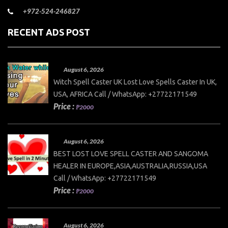
+972-524-246827
RECENT ADS POST
August 6, 2026
Witch Spell Caster UK Lost Love Spells Caster In UK,
USA, AFRICA Call / WhatsApp: +27722171549
Price :
₱2000
August 6, 2026
BEST LOST LOVE SPELL CASTER AND SANGOMA
HEALER IN EUROPE,ASIA,AUSTRALIA,RUSSIA,USA
Call / WhatsApp: +27722171549
Price :
₱2000
August 6, 2026