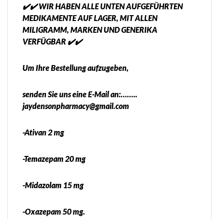
✔️✔️ WIR HABEN ALLE UNTEN AUFGEFÜHRTEN
MEDIKAMENTE AUF LAGER, MIT ALLEN
MILIGRAMM, MARKEN UND GENERIKA
VERFÜGBAR ✔️✔️
Um Ihre Bestellung aufzugeben,
senden Sie uns eine E-Mail an:……..
jaydensonpharmacy@gmail.com
-Ativan 2 mg
-Temazepam 20 mg
-Midazolam 15 mg
-Oxazepam 50 mg.