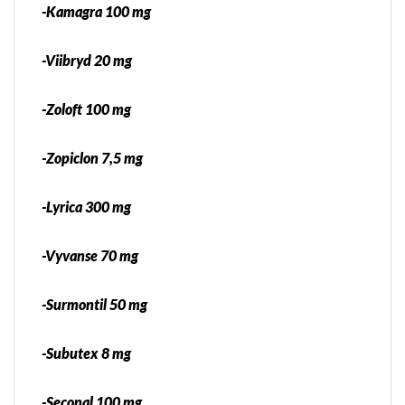
-Kamagra 100 mg
-Viibryd 20 mg
-Zoloft 100 mg
-Zopiclon 7,5 mg
-Lyrica 300 mg
-Vyvanse 70 mg
-Surmontil 50 mg
-Subutex 8 mg
-Seconal 100 mg