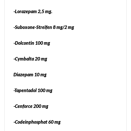
-Lorazepam 2,5 mg.
-Suboxone-Streifen 8 mg/2 mg
-Dolcontin 100 mg
-Cymbalta 20 mg
Diazepam 10 mg
-Tapentadol 100 mg
-Cenforce 200 mg
-Codeinphosphat 60 mg