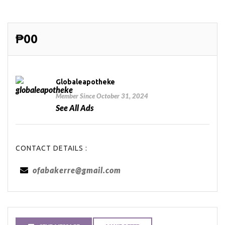
₱00
Globaleapotheke
Member Since October 31, 2024
See All Ads
CONTACT DETAILS :
ofabakerre@gmail.com