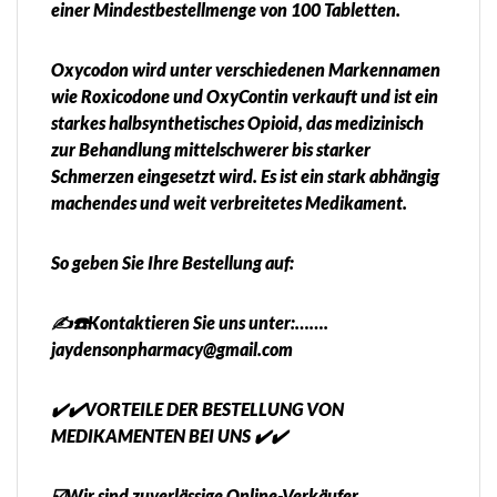
einer Mindestbestellmenge von 100 Tabletten.
Oxycodon wird unter verschiedenen Markennamen
wie Roxicodone und OxyContin verkauft und ist ein
starkes halbsynthetisches Opioid, das medizinisch
zur Behandlung mittelschwerer bis starker
Schmerzen eingesetzt wird. Es ist ein stark abhängig
machendes und weit verbreitetes Medikament.
So geben Sie Ihre Bestellung auf:
✍️☎️Kontaktieren Sie uns unter:…….
jaydensonpharmacy@gmail.com
✔️✔️VORTEILE DER BESTELLUNG VON
MEDIKAMENTEN BEI UNS ✔️✔️
☑️Wir sind zuverlässige Online-Verkäufer