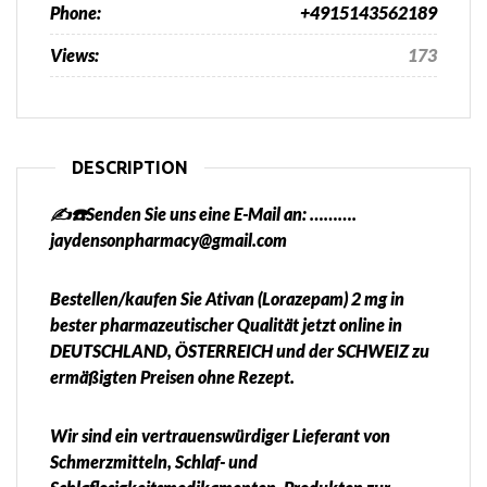
Phone:
+4915143562189
Views:
173
DESCRIPTION
✍️☎️Senden Sie uns eine E-Mail an: ……….
jaydensonpharmacy@gmail.com
Bestellen/kaufen Sie Ativan (Lorazepam) 2 mg in
bester pharmazeutischer Qualität jetzt online in
DEUTSCHLAND, ÖSTERREICH und der SCHWEIZ zu
ermäßigten Preisen ohne Rezept.
Wir sind ein vertrauenswürdiger Lieferant von
Schmerzmitteln, Schlaf- und