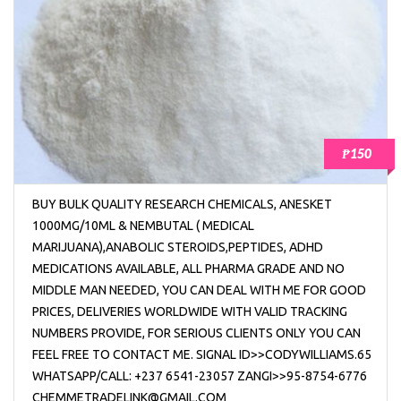
₱150
BUY BULK QUALITY RESEARCH CHEMICALS, ANESKET
1000MG/10ML & NEMBUTAL ( MEDICAL
MARIJUANA),ANABOLIC STEROIDS,PEPTIDES, ADHD
MEDICATIONS AVAILABLE, ALL PHARMA GRADE AND NO
MIDDLE MAN NEEDED, YOU CAN DEAL WITH ME FOR GOOD
PRICES, DELIVERIES WORLDWIDE WITH VALID TRACKING
NUMBERS PROVIDE, FOR SERIOUS CLIENTS ONLY YOU CAN
FEEL FREE TO CONTACT ME. SIGNAL ID>>CODYWILLIAMS.65
WHATSAPP/CALL: +237 6541-23057 ZANGI>>95-8754-6776
CHEMMETRADELINK@GMAIL.COM