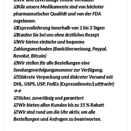
☑️Alle unsere Medikamente sind von höchster
pharmazeutischer Qualität und von der FDA
zugelassen.
☑️Expresslieferung innerhalb von 1 bis 3 Tagen
☑️Kaufen Sie bei uns ohne ärztliches Rezept
☑️Wir bieten einfache und bequeme
Zahlungsmethoden (Banküberweisung, Paypal,
Revolut, Bitcoin)
☑️Wir stellen für alle Bestellungen eine
Sendungsverfolgungsnummer zur Verfügung.
☑️ Diskrete Verpackung und diskreter Versand mit
DHL, USPS, USP, FedEx (Expressdienste/Luftfracht)
✈✈
☑️ Sicher, zuverlässig und garantiert
☑️ Wir bieten allen Kunden bis zu 15 % Rabatt
☑️ Wir sind rund um die Uhr aktiv, um alle
Bestellungen und Anfragen zu beantworten.