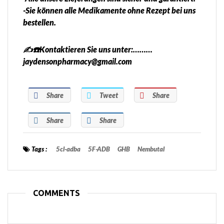
-Sie können alle Medikamente ohne Rezept bei uns
bestellen.
✍️☎️Kontaktieren Sie uns unter:………
jaydensonpharmacy@gmail.com
Share
Tweet
Share
Share
Share
Tags :
5cl-adba
5F-ADB
GHB
Nembutal
COMMENTS