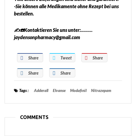
-Sie können alle Medikamente ohne Rezept bei uns
bestellen.
✍️☎️Kontaktieren Sie uns unter:………
jaydensonpharmacy@gmail.com
Share
Tweet
Share
Share
Share
Tags :
Adderall
Elvanse
Modafinil
Nitrazepam
COMMENTS