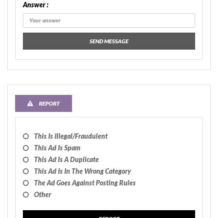
Answer :
SEND MESSAGE
REPORT
This Is Illegal/fraudulent
This Ad Is Spam
This Ad Is A Duplicate
This Ad Is In The Wrong Category
The Ad Goes Against Posting Rules
Other