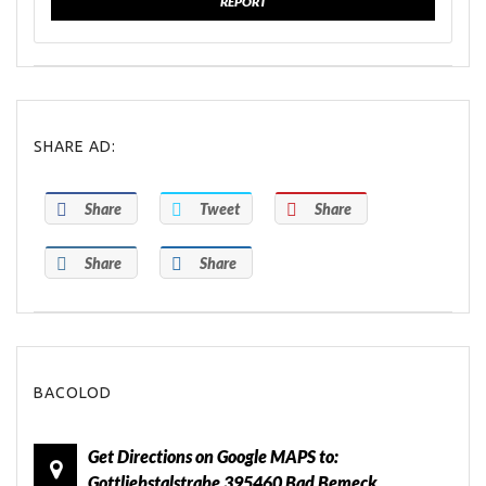
REPORT
SHARE AD:
Share
Tweet
Share
Share
Share
BACOLOD
Get Directions on Google MAPS to:
Gottliebstalstrabe 395460 Bad Bemeck