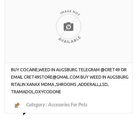
BUY COCAINE,WEED IN AUGSBURG TELEGRAM @CRET49 OR
EMAIL CRET49STORE@GMAIL.COM BUY WEED IN AUGSBURG
RITALIN XANAX MDMA ,SHROOMS ,ADDERALL,LSD,
TRAMADOL,OXYCODONE
Category :
Accesories For Pets