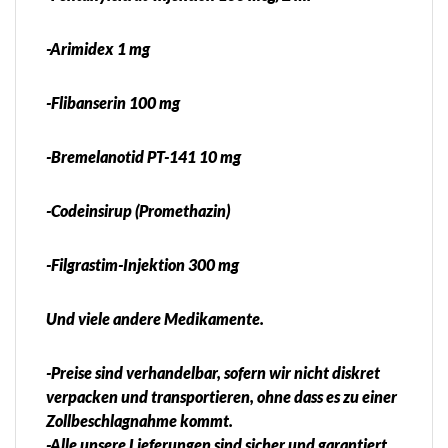
-Arimidex 1 mg
-Flibanserin 100 mg
-Bremelanotid PT-141 10 mg
-Codeinsirup (Promethazin)
-Filgrastim-Injektion 300 mg
Und viele andere Medikamente.
-Preise sind verhandelbar, sofern wir nicht diskret
verpacken und transportieren, ohne dass es zu einer
Zollbeschlagnahme kommt.
-Alle unsere Lieferungen sind sicher und garantiert.