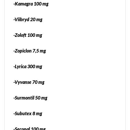
-Kamagra 100 mg
-Viibryd 20 mg
-Zoloft 100 mg
-Zopiclon 7,5 mg
-Lyrica 300 mg
-Vyvanse 70 mg
-Surmontil 50 mg
-Subutex 8 mg
-Seconal 100 mg