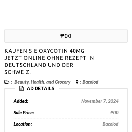
₱00
KAUFEN SIE OXYCOTIN 40MG
JETZT ONLINE OHNE REZEPT IN
DEUTSCHLAND UND DER
SCHWEIZ.
:
Beauty, Health, and Grocery
:
Bacolod
AD DETAILS
Added:
November 7, 2024
Sale Price:
₱00
Location:
Bacolod