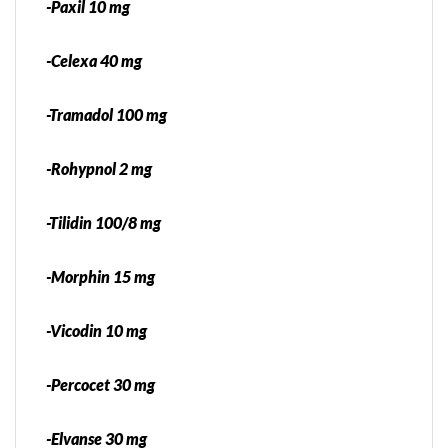
-Paxil 10 mg
-Celexa 40 mg
-Tramadol 100 mg
-Rohypnol 2 mg
-Tilidin 100/8 mg
-Morphin 15 mg
-Vicodin 10 mg
-Percocet 30 mg
-Elvanse 30 mg