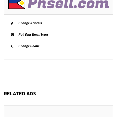
Change Address
Put Your Email Here
Change Phone
RELATED ADS