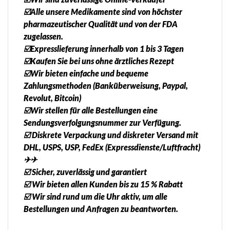
☑️Alle unsere Medikamente sind von höchster
pharmazeutischer Qualität und von der FDA
zugelassen.
☑️Expresslieferung innerhalb von 1 bis 3 Tagen
☑️Kaufen Sie bei uns ohne ärztliches Rezept
☑️Wir bieten einfache und bequeme
Zahlungsmethoden (Banküberweisung, Paypal,
Revolut, Bitcoin)
☑️Wir stellen für alle Bestellungen eine
Sendungsverfolgungsnummer zur Verfügung.
☑️ Diskrete Verpackung und diskreter Versand mit
DHL, USPS, USP, FedEx (Expressdienste/Luftfracht)
✈✈
☑️ Sicher, zuverlässig und garantiert
☑️ Wir bieten allen Kunden bis zu 15 % Rabatt
☑️ Wir sind rund um die Uhr aktiv, um alle
Bestellungen und Anfragen zu beantworten.