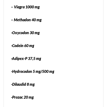
– Viagra 1000 mg
– Methadon 40 mg
-Oxycodon 30 mg
-Codein 60 mg
-Adipex-P 37,5 mg
-Hydrocodon 5 mg/500 mg
-Dilaudid 8 mg
-Prozac 20 mg