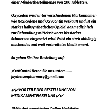
einer Mindestbestellmenge von 100 Tabletten.
Oxycodon wird unter verschiedenen Markennamen
wie Roxicodone und OxyContin verkauft und ist ein
starkes halbsynthetisches Opioid, das medizinisch
zur Behandlung mittelschwerer bis starker
Schmerzen eingesetzt wird. Es ist ein stark abhängig
machendes und weit verbreitetes Medikament.
So geben Sie Ihre Bestellung auf:
✍️☎️Kontaktieren Sie uns unter:…….
jaydensonpharmacy@gmail.com
✔️✔️VORTEILE DER BESTELLUNG VON
MEDIKAMENTEN BEI UNS ✔️✔️
☑️Wir sind zuverlässige Online-Verkäufer