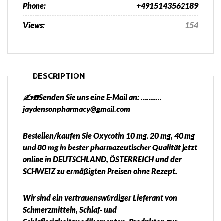
Phone:
+4915143562189
Views:
154
DESCRIPTION
✍️☎️Senden Sie uns eine E-Mail an: ……….
jaydensonpharmacy@gmail.com
Bestellen/kaufen Sie Oxycotin 10 mg, 20 mg, 40 mg
und 80 mg in bester pharmazeutischer Qualität jetzt
online in DEUTSCHLAND, ÖSTERREICH und der
SCHWEIZ zu ermäßigten Preisen ohne Rezept.
Wir sind ein vertrauenswürdiger Lieferant von
Schmerzmitteln, Schlaf- und