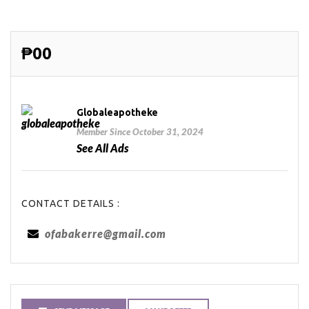
₱00
Globaleapotheke
Member Since October 31, 2024
See All Ads
CONTACT DETAILS :
ofabakerre@gmail.com