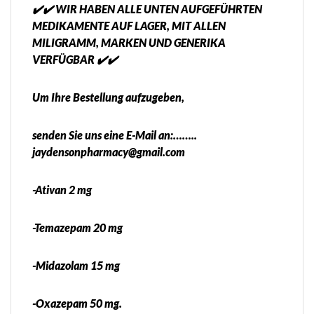
✔️✔️ WIR HABEN ALLE UNTEN AUFGEFÜHRTEN
MEDIKAMENTE AUF LAGER, MIT ALLEN
MILIGRAMM, MARKEN UND GENERIKA
VERFÜGBAR ✔️✔️
Um Ihre Bestellung aufzugeben,
senden Sie uns eine E-Mail an:……..
jaydensonpharmacy@gmail.com
-Ativan 2 mg
-Temazepam 20 mg
-Midazolam 15 mg
-Oxazepam 50 mg.