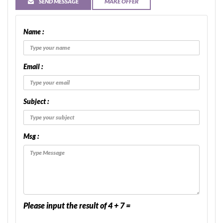
SEND MESSAGE
MAKE OFFER
Name :
Email :
Subject :
Msg :
Please input the result of 4 + 7 =