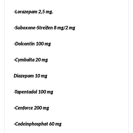
-Lorazepam 2,5 mg.
-Suboxone-Streifen 8 mg/2 mg
-Dolcontin 100 mg
-Cymbalta 20 mg
Diazepam 10 mg
-Tapentadol 100 mg
-Cenforce 200 mg
-Codeinphosphat 60 mg