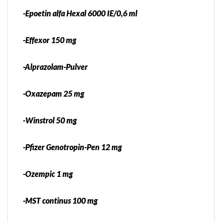
-Epoetin alfa Hexal 6000 IE/0,6 ml
-Effexor 150 mg
-Alprazolam-Pulver
-Oxazepam 25 mg
-Winstrol 50 mg
-Pfizer Genotropin-Pen 12 mg
-Ozempic 1 mg
-MST continus 100 mg