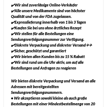
✔️Wir sind zuverlässige Online-Verkäufer
✔️Alle unsere Medikamente sind von höchster
Qualität und von der FDA zugelassen.
✔️Expresslieferung innerhalb von 1 bis 3 Tagen
✔️Kaufen Sie bei uns ohne ärztliches Rezept
✔️Wir stellen für alle Bestellungen eine
Sendungsverfolgungsnummer zur Verfügung.
✔️Diskrete Verpackung und diskreter Versand✈✈
✔️Sicher, geschützt und garantiert
✔️Wir bieten allen Kunden bis zu 15 % Rabatt
✔️Wir sind rund um die Uhr aktiv, um auf alle
Bestellungen und Anfragen zu reagieren
Wir bieten diskrete Verpackung und Versand an alle
Adressen mit bereitgestellten
Sendungsverfolgungsnummern.
• Wir akzeptieren sowohl kleine als auch große
Bestellungen mit einer Mindestbestellmenge von 20