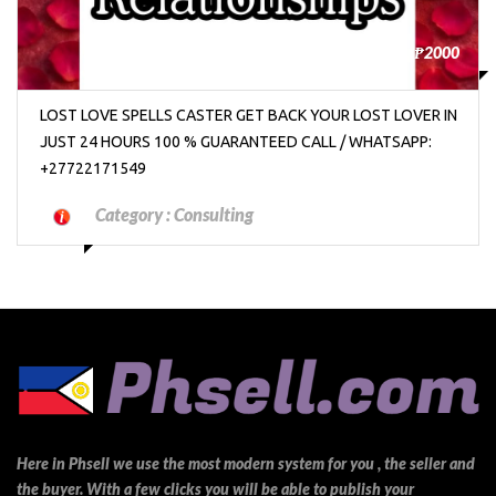
₱2000
LOST LOVE SPELLS CASTER GET BACK YOUR LOST LOVER IN
JUST 24 HOURS 100 % GUARANTEED CALL / WHATSAPP:
+27722171549
Category :
Consulting
Here in Phsell we use the most modern system for you , the seller and
the buyer. With a few clicks you will be able to publish your