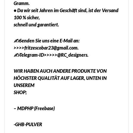
Gramm.
• Da wir seit Jahren im Geschäft sind, ist der Versand
100 % sicher,
schnell und garantiert.
✍️Senden Sie uns eine E-Mail an:
>>>>fritzescobar23@gmail.com.
✍️Telegram-ID>>>>>@RC_designers.
WIR HABEN AUCH ANDERE PRODUKTE VON
HÖCHSTER QUALITÄT AUF LAGER, UNTEN IN
UNSEREM
SHOP;
– MDPHP (Freebase)
-GHB-PULVER