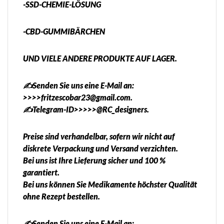
-SSD-CHEMIE-LÖSUNG
-CBD-GUMMIBÄRCHEN
UND VIELE ANDERE PRODUKTE AUF LAGER.
✍️Senden Sie uns eine E-Mail an:
>>>>fritzescobar23@gmail.com.
✍️Telegram-ID>>>>>@RC_designers.
Preise sind verhandelbar, sofern wir nicht auf
diskrete Verpackung und Versand verzichten.
Bei uns ist Ihre Lieferung sicher und 100 %
garantiert.
Bei uns können Sie Medikamente höchster Qualität
ohne Rezept bestellen.
✍️Senden Sie uns eine E-Mail an: