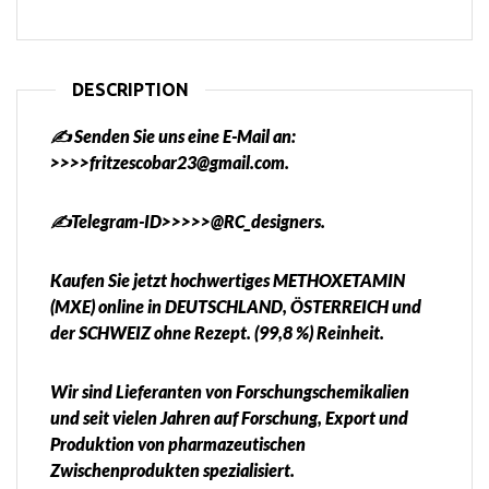
DESCRIPTION
✍️ Senden Sie uns eine E-Mail an:
>>>>fritzescobar23@gmail.com.
✍️Telegram-ID>>>>>@RC_designers.
Kaufen Sie jetzt hochwertiges METHOXETAMIN
(MXE) online in DEUTSCHLAND, ÖSTERREICH und
der SCHWEIZ ohne Rezept. (99,8 %) Reinheit.
Wir sind Lieferanten von Forschungschemikalien
und seit vielen Jahren auf Forschung, Export und
Produktion von pharmazeutischen
Zwischenprodukten spezialisiert.