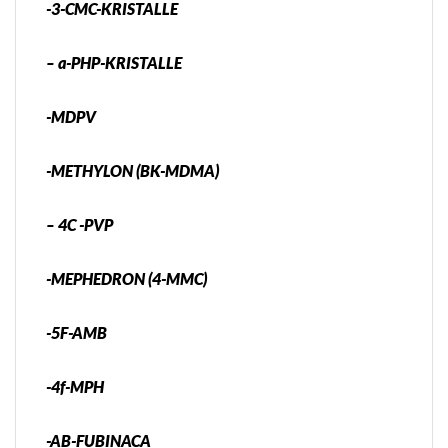
-3-CMC-KRISTALLE
– a-PHP-KRISTALLE
-MDPV
-METHYLON (BK-MDMA)
– 4C -PVP
-MEPHEDRON (4-MMC)
-5F-AMB
-4f-MPH
-AB-FUBINACA