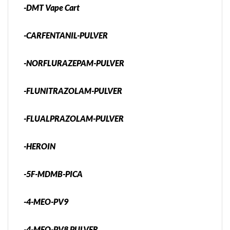
-DMT Vape Cart
-CARFENTANIL-PULVER
-NORFLURAZEPAM-PULVER
-FLUNITRAZOLAM-PULVER
-FLUALPRAZOLAM-PULVER
-HEROIN
-5F-MDMB-PICA
-4-MEO-PV9
-4-MEO-PV8 PULVER