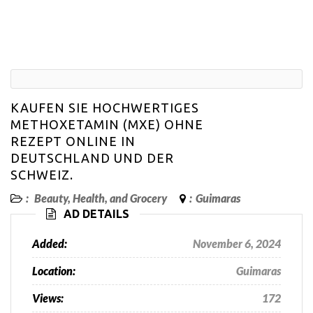
KAUFEN SIE HOCHWERTIGES
METHOXETAMIN (MXE) OHNE
REZEPT ONLINE IN
DEUTSCHLAND UND DER
SCHWEIZ.
:
Beauty, Health, and Grocery
:
Guimaras
AD DETAILS
Added:
November 6, 2024
Location:
Guimaras
Views:
172