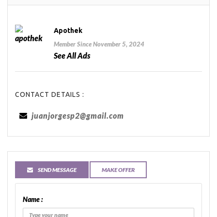
Apothek
Member Since November 5, 2024
See All Ads
CONTACT DETAILS :
juanjorgesp2@gmail.com
SEND MESSAGE
MAKE OFFER
Name :