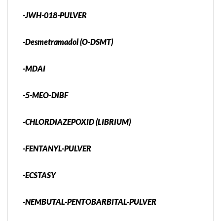
-JWH-018-PULVER
-Desmetramadol (O-DSMT)
-MDAI
-5-MEO-DIBF
-CHLORDIAZEPOXID (LIBRIUM)
-FENTANYL-PULVER
-ECSTASY
-NEMBUTAL-PENTOBARBITAL-PULVER