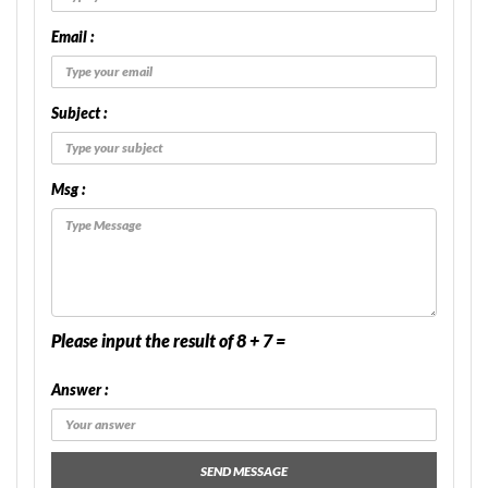
Email :
Subject :
Msg :
Please input the result of 8 + 7 =
Answer :
SEND MESSAGE