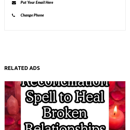
Put Your Email Here
Change Phone
RELATED ADS