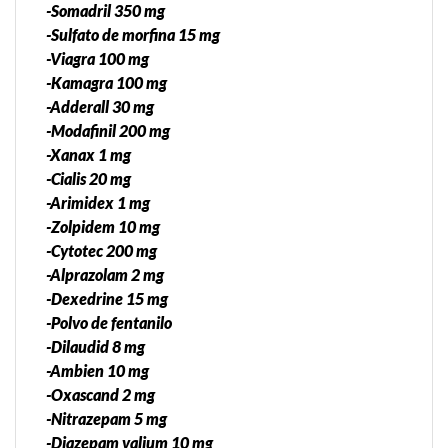
-Somadril 350 mg
-Sulfato de morfina 15 mg
-Viagra 100 mg
-Kamagra 100 mg
-Adderall 30 mg
-Modafinil 200 mg
-Xanax 1 mg
-Cialis 20 mg
-Arimidex 1 mg
-Zolpidem 10 mg
-Cytotec 200 mg
-Alprazolam 2 mg
-Dexedrine 15 mg
-Polvo de fentanilo
-Dilaudid 8 mg
-Ambien 10 mg
-Oxascand 2 mg
-Nitrazepam 5 mg
-Diazepam valium 10 mg