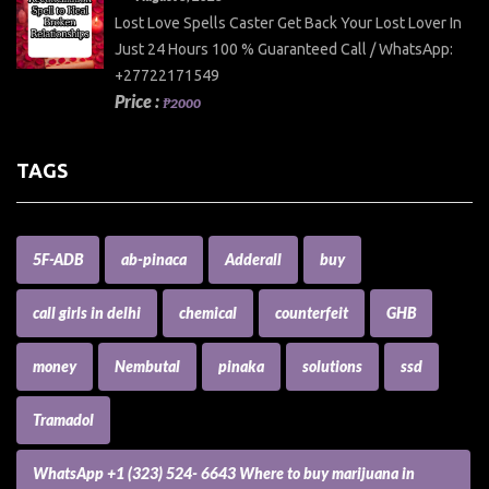
Lost Love Spells Caster Get Back Your Lost Lover In
Just 24 Hours 100 % Guaranteed Call / WhatsApp:
+27722171549
Price :
₱2000
TAGS
5F-ADB
ab-pinaca
Adderall
buy
call girls in delhi
chemical
counterfeit
GHB
money
Nembutal
pinaka
solutions
ssd
Tramadol
WhatsApp +1 (323) 524- 6643 Where to buy marijuana in