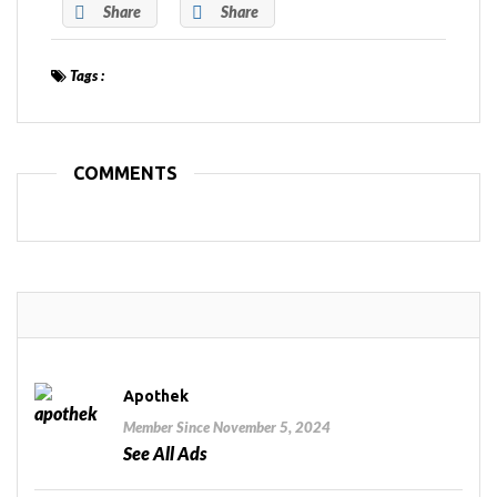
Share
Share
Tags :
COMMENTS
Apothek
Member Since November 5, 2024
See All Ads