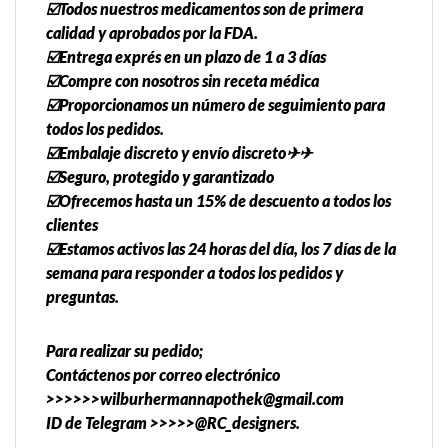
☑️Todos nuestros medicamentos son de primera
calidad y aprobados por la FDA.
☑️Entrega exprés en un plazo de 1 a 3 días
☑️Compre con nosotros sin receta médica
☑️Proporcionamos un número de seguimiento para
todos los pedidos.
☑️Embalaje discreto y envío discreto✈✈
☑️Seguro, protegido y garantizado
☑️Ofrecemos hasta un 15% de descuento a todos los
clientes
☑️Estamos activos las 24 horas del día, los 7 días de la
semana para responder a todos los pedidos y
preguntas.
Para realizar su pedido;
Contáctenos por correo electrónico
>>>>>>wilburhermannapothek@gmail.com
ID de Telegram >>>>>@RC_designers.