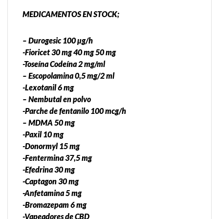
MEDICAMENTOS EN STOCK;
– Durogesic 100 µg/h
-Fioricet 30 mg 40 mg 50 mg
-Toseína Codeína 2 mg/ml
– Escopolamina 0,5 mg/2 ml
-Lexotanil 6 mg
– Nembutal en polvo
-Parche de fentanilo 100 mcg/h
– MDMA 50 mg
-Paxil 10 mg
-Donormyl 15 mg
-Fentermina 37,5 mg
-Efedrina 30 mg
-Captagon 30 mg
-Anfetamina 5 mg
-Bromazepam 6 mg
-Vapeadores de CBD