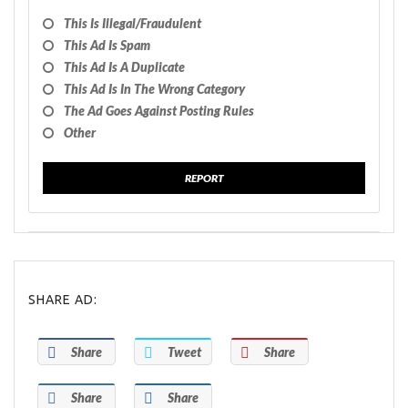
This Is Illegal/fraudulent
This Ad Is Spam
This Ad Is A Duplicate
This Ad Is In The Wrong Category
The Ad Goes Against Posting Rules
Other
REPORT
SHARE AD:
Share
Tweet
Share
Share
Share