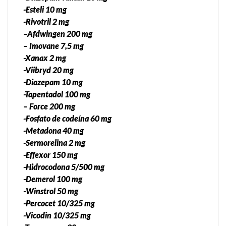
-Esteli 10 mg
-Rivotril 2 mg
–Afdwingen 200 mg
– Imovane 7,5 mg
-Xanax 2 mg
-Viibryd 20 mg
-Diazepam 10 mg
-Tapentadol 100 mg
– Force 200 mg
-Fosfato de codeína 60 mg
-Metadona 40 mg
-Sermorelina 2 mg
-Effexor 150 mg
-Hidrocodona 5/500 mg
-Demerol 100 mg
-Winstrol 50 mg
-Percocet 10/325 mg
-Vicodin 10/325 mg