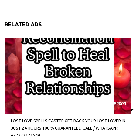
RELATED ADS
₱2000
LOST LOVE SPELLS CASTER GET BACK YOUR LOST LOVER IN
JUST 24 HOURS 100 % GUARANTEED CALL / WHATSAPP:
+27722171549