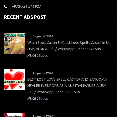
+972-524-246827
RECENT ADS POST
August 6, 2026
Witch Spell Caster UK Lost Love Spells Caster In UK,
USA, AFRICA Call / WhatsApp: +27722171549
Price :
₱2000
August 6, 2026
BEST LOST LOVE SPELL CASTER AND SANGOMA
HEALER IN EUROPE,ASIA,AUSTRALIA,RUSSIA,USA
Call / WhatsApp: +27722171549
Price :
₱2000
August 6, 2026