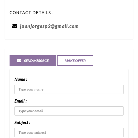
CONTACT DETAILS :
juanjorgesp2@gmail.com
SEND MESSAGE
MAKE OFFER
Name :
Email :
Subject :