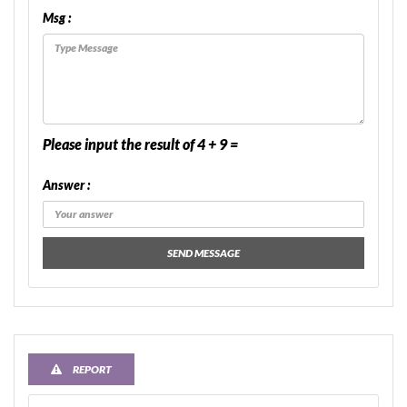
Msg :
Please input the result of 4 + 9 =
Answer :
SEND MESSAGE
REPORT