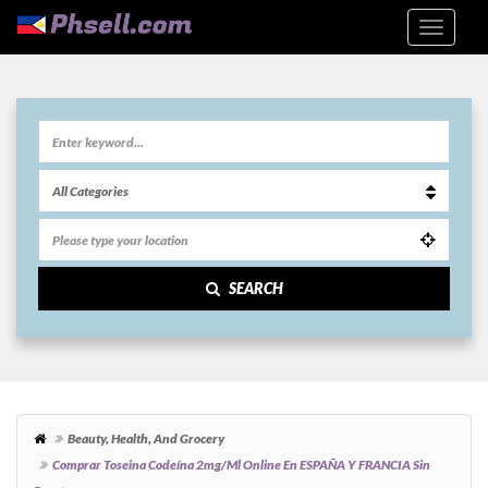
SEARCH
Beauty, Health, And Grocery
Comprar Toseina Codeína 2mg/ml Online En ESPAÑA Y FRANCIA Sin