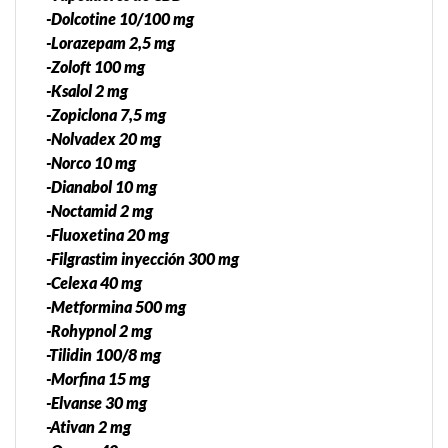
-Dolcotine 10/100 mg
-Lorazepam 2,5 mg
-Zoloft 100 mg
-Ksalol 2 mg
-Zopiclona 7,5 mg
-Nolvadex 20 mg
-Norco 10 mg
-Dianabol 10 mg
-Noctamid 2 mg
-Fluoxetina 20 mg
-Filgrastim inyección 300 mg
-Celexa 40 mg
-Metformina 500 mg
-Rohypnol 2 mg
-Tilidin 100/8 mg
-Morfina 15 mg
-Elvanse 30 mg
-Ativan 2 mg