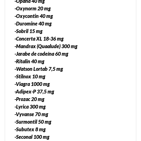
-Opana 40 mg
-Oxynorm 20 mg
-Oxycontin 40 mg
-Duromine 40 mg
-Sobril 15 mg
-Concerta XL 18-36 mg
-Mandrax (Quaalude) 300 mg
-Jarabe de codeína 60 mg
-Ritalin 40 mg
-Watson Lortab 7,5 mg
-Stilnox 10 mg
-Viagra 1000 mg
-Adipex-P 37,5 mg
-Prozac 20 mg
-Lyrica 300 mg
-Vyvanse 70 mg
-Surmontil 50 mg
-Subutex 8 mg
-Seconal 100 mg