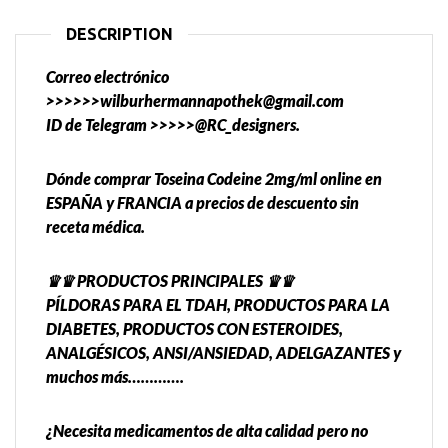
DESCRIPTION
Correo electrónico
>>>>>>wilburhermannapothek@gmail.com
ID de Telegram >>>>>@RC_designers.
Dónde comprar Toseina Codeine 2mg/ml online en
ESPAÑA y FRANCIA a precios de descuento sin
receta médica.
♛♛ PRODUCTOS PRINCIPALES ♛♛
PÍLDORAS PARA EL TDAH, PRODUCTOS PARA LA
DIABETES, PRODUCTOS CON ESTEROIDES,
ANALGÉSICOS, ANSI/ANSIEDAD, ADELGAZANTES y
muchos más………….
¿Necesita medicamentos de alta calidad pero no