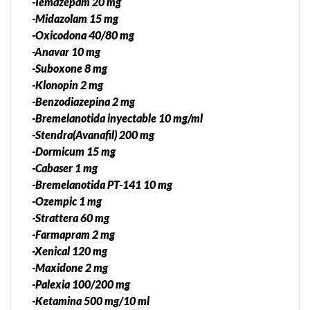
-Temazepam 20 mg
-Midazolam 15 mg
-Oxicodona 40/80 mg
-Anavar 10 mg
-Suboxone 8 mg
-Klonopin 2 mg
-Benzodiazepina 2 mg
-Bremelanotida inyectable 10 mg/ml
-Stendra(Avanafil) 200 mg
-Dormicum 15 mg
-Cabaser 1 mg
-Bremelanotida PT-141 10 mg
-Ozempic 1 mg
-Strattera 60 mg
-Farmapram 2 mg
-Xenical 120 mg
-Maxidone 2 mg
-Palexia 100/200 mg
-Ketamina 500 mg/10 ml