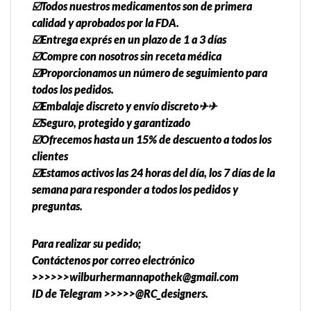
☑️Todos nuestros medicamentos son de primera
calidad y aprobados por la FDA.
☑️Entrega exprés en un plazo de 1 a 3 días
☑️Compre con nosotros sin receta médica
☑️Proporcionamos un número de seguimiento para
todos los pedidos.
☑️Embalaje discreto y envío discreto✈✈
☑️Seguro, protegido y garantizado
☑️Ofrecemos hasta un 15% de descuento a todos los
clientes
☑️Estamos activos las 24 horas del día, los 7 días de la
semana para responder a todos los pedidos y
preguntas.
Para realizar su pedido;
Contáctenos por correo electrónico
>>>>>>wilburhermannapothek@gmail.com
ID de Telegram >>>>>@RC_designers.