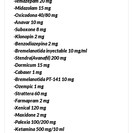
-Temazepam 20 mg
-Midazolam 15 mg
-Oxicodona 40/80 mg
-Anavar 10 mg
-Suboxone 8 mg
-Klonopin 2 mg
-Benzodiazepina 2 mg
-Bremelanotida inyectable 10 mg/ml
-Stendra(Avanafil) 200 mg
-Dormicum 15 mg
-Cabaser 1 mg
-Bremelanotida PT-141 10 mg
-Ozempic 1 mg
-Strattera 60 mg
-Farmapram 2 mg
-Xenical 120 mg
-Maxidone 2 mg
-Palexia 100/200 mg
-Ketamina 500 mg/10 ml