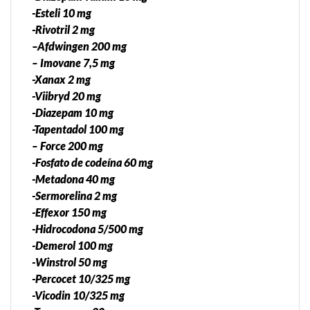
-Esteli 10 mg
-Rivotril 2 mg
–Afdwingen 200 mg
– Imovane 7,5 mg
-Xanax 2 mg
-Viibryd 20 mg
-Diazepam 10 mg
-Tapentadol 100 mg
– Force 200 mg
-Fosfato de codeína 60 mg
-Metadona 40 mg
-Sermorelina 2 mg
-Effexor 150 mg
-Hidrocodona 5/500 mg
-Demerol 100 mg
-Winstrol 50 mg
-Percocet 10/325 mg
-Vicodin 10/325 mg