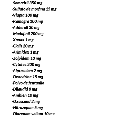
-Somadril 350 mg
-Sulfato de morfina 15 mg
-Viagra 100 mg
-Kamagra 100 mg
-Adderall 30 mg
-Modafinil 200 mg
-Xanax 1 mg
-Cialis 20 mg
-Arimidex 1 mg
-Zolpidem 10 mg
-Cytotec 200 mg
-Alprazolam 2 mg
-Dexedrine 15 mg
-Polvo de fentanilo
-Dilaudid 8 mg
-Ambien 10 mg
-Oxascand 2 mg
-Nitrazepam 5 mg
-Diazepam valium 10 mg