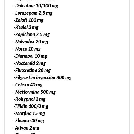
-Dolcotine 10/100 mg
-Lorazepam 2,5 mg
-Zoloft 100 mg
-Ksalol 2 mg
-Zopiclona 7,5 mg
-Nolvadex 20 mg
-Norco 10 mg
-Dianabol 10 mg
-Noctamid 2 mg
-Fluoxetina 20 mg
-Filgrastim inyección 300 mg
-Celexa 40 mg
-Metformina 500 mg
-Rohypnol 2 mg
-Tilidin 100/8 mg
-Morfina 15 mg
-Elvanse 30 mg
-Ativan 2 mg