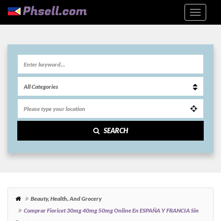
SEARCH
Beauty, Health, And Grocery
Comprar Fioricet 30mg 40mg 50mg Online En ESPAÑA Y FRANCIA Sin