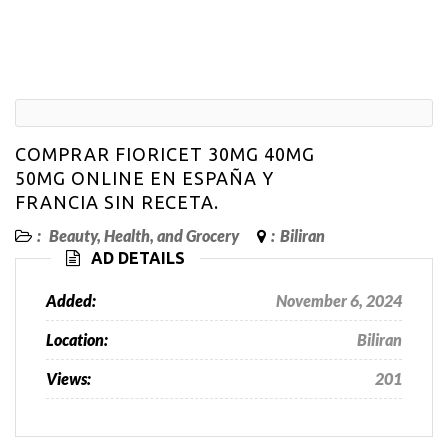
COMPRAR FIORICET 30MG 40MG
50MG ONLINE EN ESPAÑA Y
FRANCIA SIN RECETA.
:
Beauty, Health, and Grocery
:
Biliran
AD DETAILS
Added:
November 6, 2024
Location:
Biliran
Views:
201