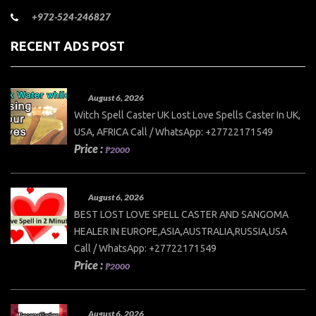
+972-524-246827
RECENT ADS POST
August 6, 2026
Witch Spell Caster UK Lost Love Spells Caster In UK,
USA, AFRICA Call / WhatsApp: +27722171549
Price :
₱2000
August 6, 2026
BEST LOST LOVE SPELL CASTER AND SANGOMA
HEALER IN EUROPE,ASIA,AUSTRALIA,RUSSIA,USA
Call / WhatsApp: +27722171549
Price :
₱2000
August 6, 2026