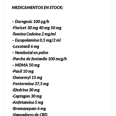
MEDICAMENTOS EN STOCK;
– Durogesic 100 µg/h
-Fioricet 30 mg 40 mg 50 mg
-Toseína Codeína 2 mg/ml
– Escopolamina 0,5 mg/2 ml
-Lexotanil 6 mg
– Nembutal en polvo
-Parche de fentanilo 100 mcg/h
– MDMA 50 mg
-Paxil 10 mg
-Donormyl 15 mg
-Fentermina 37,5 mg
-Efedrina 30 mg
-Captagon 30 mg
-Anfetamina 5 mg
-Bromazepam 6 mg
-Vapeadores de CBD