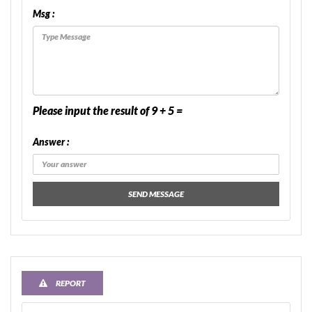
Msg :
Please input the result of 9 + 5 =
Answer :
SEND MESSAGE
REPORT