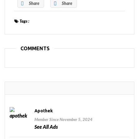
Share
Share
Tags :
COMMENTS
Apothek
Member Since November 5, 2024
See All Ads