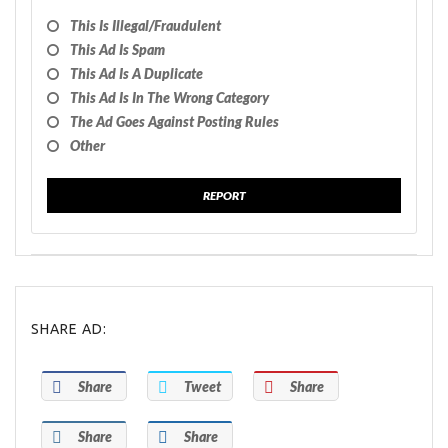
This Is Illegal/fraudulent
This Ad Is Spam
This Ad Is A Duplicate
This Ad Is In The Wrong Category
The Ad Goes Against Posting Rules
Other
REPORT
SHARE AD:
Share
Tweet
Share
Share
Share