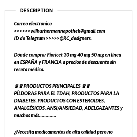
DESCRIPTION
Correo electrónico
>>>>>>wilburhermannapothek@gmail.com
ID de Telegram >>>>>@RC_designers.
Dónde comprar Fioricet 30 mg 40 mg 50 mg en línea
en ESPAÑA y FRANCIA a precios de descuento sin
receta médica.
♛♛ PRODUCTOS PRINCIPALES ♛♛
PÍLDORAS PARA EL TDAH, PRODUCTOS PARA LA
DIABETES, PRODUCTOS CON ESTEROIDES,
ANALGÉSICOS, ANSI/ANSIEDAD, ADELGAZANTES y
muchos más………….
¿Necesita medicamentos de alta calidad pero no