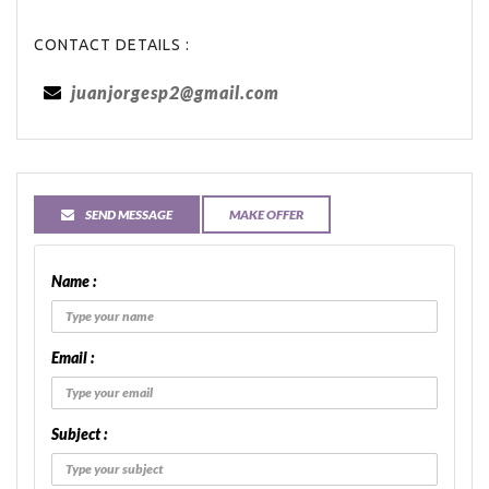
CONTACT DETAILS :
juanjorgesp2@gmail.com
SEND MESSAGE
MAKE OFFER
Name :
Email :
Subject :