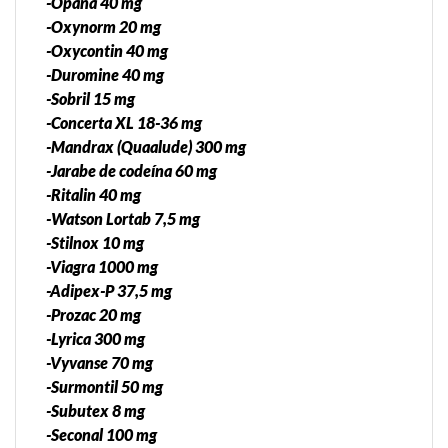
-Opana 40 mg
-Oxynorm 20 mg
-Oxycontin 40 mg
-Duromine 40 mg
-Sobril 15 mg
-Concerta XL 18-36 mg
-Mandrax (Quaalude) 300 mg
-Jarabe de codeína 60 mg
-Ritalin 40 mg
-Watson Lortab 7,5 mg
-Stilnox 10 mg
-Viagra 1000 mg
-Adipex-P 37,5 mg
-Prozac 20 mg
-Lyrica 300 mg
-Vyvanse 70 mg
-Surmontil 50 mg
-Subutex 8 mg
-Seconal 100 mg