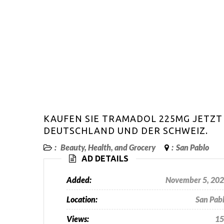
KAUFEN SIE TRAMADOL 225MG JETZT
DEUTSCHLAND UND DER SCHWEIZ.
:
Beauty, Health, and Grocery
:
San Pablo
AD DETAILS
Added:
November 5, 20
Location:
San Pab
Views:
15