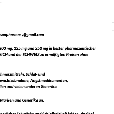
densonpharmacy@gmail.com
 200 mg, 225 mg und 250 mg in bester pharmazeutischer
EICH und der SCHWEIZ zu ermäßigten Preisen ohne
chmerzmitteln, Schlaf- und
 Gewichtsabnahme, Angstmedikamenten,
len und vielen anderen Generika.
, Marken und Generika an.
rlicher Schwäche und Schlaflosigkeit leiden, sind bei