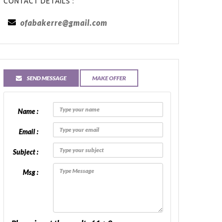
CONTACT DETAILS :
ofabakerre@gmail.com
SEND MESSAGE
MAKE OFFER
Name :
Email :
Subject :
Msg :