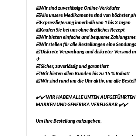
☑️Wir sind zuverlässige Online-Verkäufer
☑️Alle unsere Medikamente sind von höchster ph
☑️Expresslieferung innerhalb von 1 bis 3 Tagen
☑️Kaufen Sie bei uns ohne ärztliches Rezept
☑️Wir bieten einfache und bequeme Zahlungsmet
☑️Wir stellen für alle Bestellungen eine Sendu
☑️ Diskrete Verpackung und diskreter Versand m
✈
☑️ Sicher, zuverlässig und garantiert
☑️ Wir bieten allen Kunden bis zu 15 % Rabatt
☑️ Wir sind rund um die Uhr aktiv, um alle Best
✔️✔️ WIR HABEN ALLE UNTEN AUFGEFÜHRTEN
MARKEN UND GENERIKA VERFÜGBAR ✔️✔️
Um Ihre Bestellung aufzugeben,