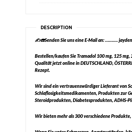
DESCRIPTION
✍️☎️Senden Sie uns eine E-Mail an: ………. jay
Bestellen/kaufen Sie Tramadol 100 mg, 125 mg,
Qualität jetzt online in DEUTSCHLAND, ÖSTERR
Rezept.
Wir sind ein vertrauenswürdiger Lieferant von S
Schlaflosigkeitsmedikamenten, Produkten zur
Steroidprodukten, Diabetesprodukten, ADHS-Pil
Wir bieten mehr als 300 verschiedene Produkte
Wenn Sie unter Schmerzen, Angstzuständen, körpe