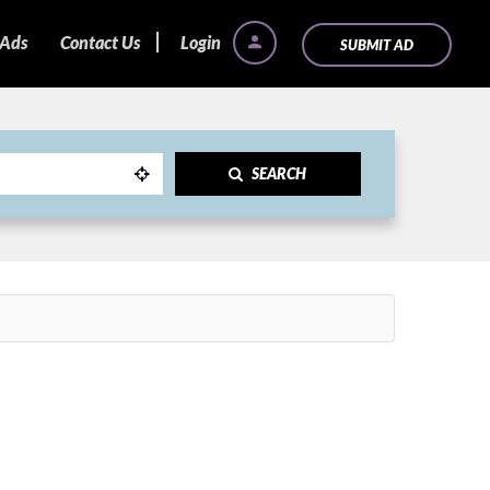
 Ads
Contact Us
Login
SUBMIT AD
SEARCH