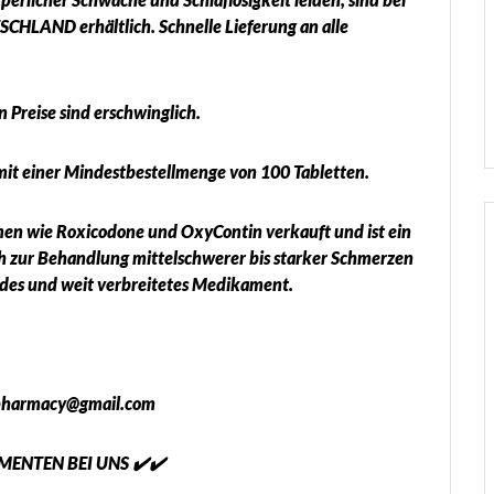
SCHLAND erhältlich. Schnelle Lieferung an alle
 Preise sind erschwinglich.
mit einer Mindestbestellmenge von 100 Tabletten.
n wie Roxicodone und OxyContin verkauft und ist ein
ch zur Behandlung mittelschwerer bis starker Schmerzen
endes und weit verbreitetes Medikament.
npharmacy@gmail.com
ENTEN BEI UNS ✔️✔️