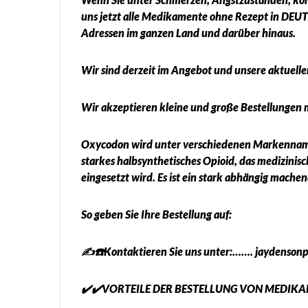
uns jetzt alle Medikamente ohne Rezept in DEUT
Adressen im ganzen Land und darüber hinaus.
Wir sind derzeit im Angebot und unsere aktuellen
Wir akzeptieren kleine und große Bestellungen 
Oxycodon wird unter verschiedenen Markenname
starkes halbsynthetisches Opioid, das medizinis
eingesetzt wird. Es ist ein stark abhängig mach
So geben Sie Ihre Bestellung auf:
✍️☎️Kontaktieren Sie uns unter:……. jaydenso
✔️✔️VORTEILE DER BESTELLUNG VON MEDIKAM