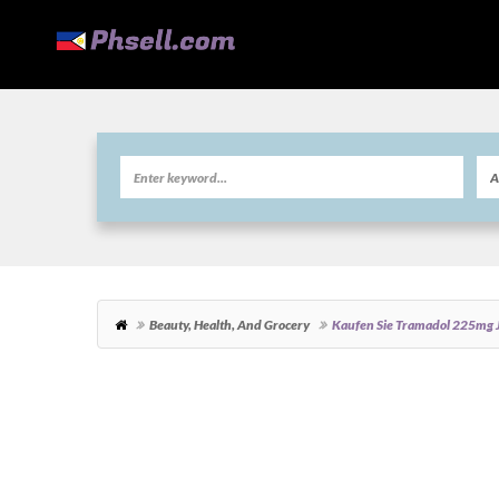
Beauty, Health, And Grocery
Kaufen Sie Tramadol 225mg J