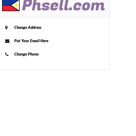
Change Address
Put Your Email Here
Change Phone