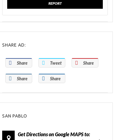
REPORT
SHARE AD:
Share
Tweet
Share
Share
Share
SAN PABLO
Get Directions on Google MAPS to: