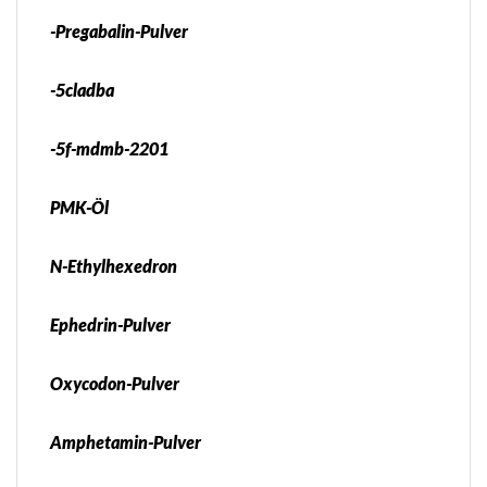
-Pregabalin-Pulver
-5cladba
-5f-mdmb-2201
PMK-Öl
N-Ethylhexedron
Ephedrin-Pulver
Oxycodon-Pulver
Amphetamin-Pulver