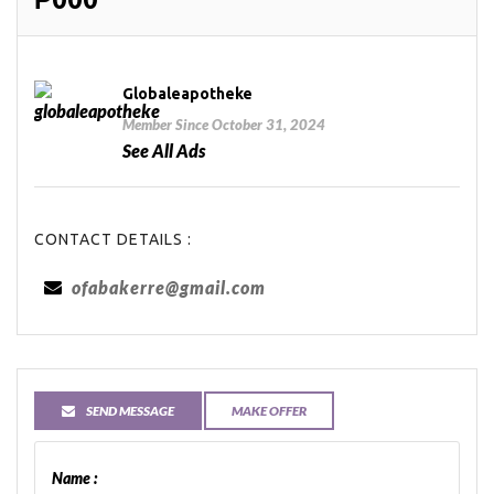
Globaleapotheke
Member Since October 31, 2024
See All Ads
CONTACT DETAILS :
ofabakerre@gmail.com
SEND MESSAGE
MAKE OFFER
Name :