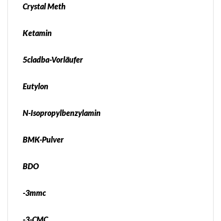
Crystal Meth
Ketamin
5cladba-Vorläufer
Eutylon
N-Isopropylbenzylamin
BMK-Pulver
BDO
-3mmc
-3-CMC