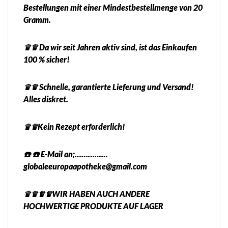
Bestellungen mit einer Mindestbestellmenge von 20
Gramm.
♛♛ Da wir seit Jahren aktiv sind, ist das Einkaufen
100 % sicher!
♛♛ Schnelle, garantierte Lieferung und Versand!
Alles diskret.
♛♛Kein Rezept erforderlich!
☎️ ☎️ E-Mail an;……………
globaleeuropaapotheke@gmail.com
♛♛♛♛WIR HABEN AUCH ANDERE
HOCHWERTIGE PRODUKTE AUF LAGER