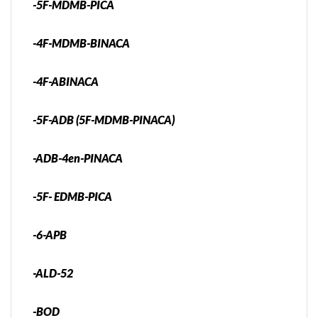
-5F-MDMB-PICA
-4F-MDMB-BINACA
-4F-ABINACA
-5F-ADB (5F-MDMB-PINACA)
-ADB-4en-PINACA
-5F- EDMB-PICA
-6-APB
-ALD-52
-BOD