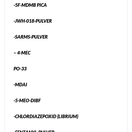
-5F-MDMB PICA
-JWH-018-PULVER
-SARMS-PULVER
– 4-MEC
PO-33
-MDAI
-5-MEO-DIBF
-CHLORDIAZEPOXID (LIBRIUM)