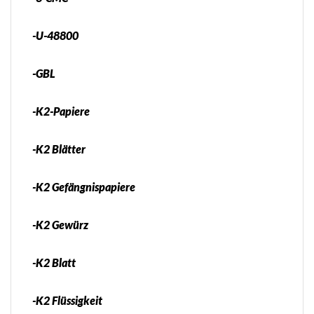
-U-48800
-GBL
-K2-Papiere
-K2 Blätter
-K2 Gefängnispapiere
-K2 Gewürz
-K2 Blatt
-K2 Flüssigkeit