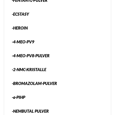
-FENTANYL-PULVER
-ECSTASY
-HEROIN
-4-MEO-PV9
-4-MEO-PV8-PULVER
-2-NMC-KRISTALLE
-BROMAZOLAM-PULVER
-a-PIHP
-NEMBUTAL PULVER