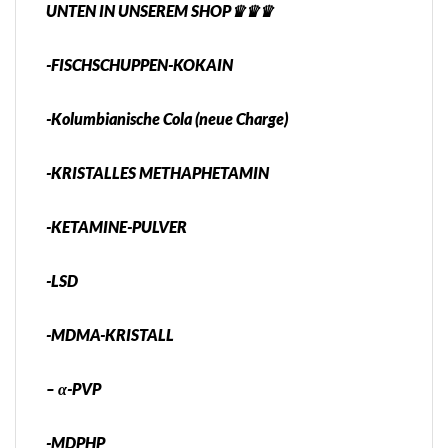
UNTEN IN UNSEREM SHOP♛♛♛
-FISCHSCHUPPEN-KOKAIN
-Kolumbianische Cola (neue Charge)
-KRISTALLES METHAPHETAMIN
-KETAMINE-PULVER
-LSD
-MDMA-KRISTALL
– α-PVP
-MDPHP