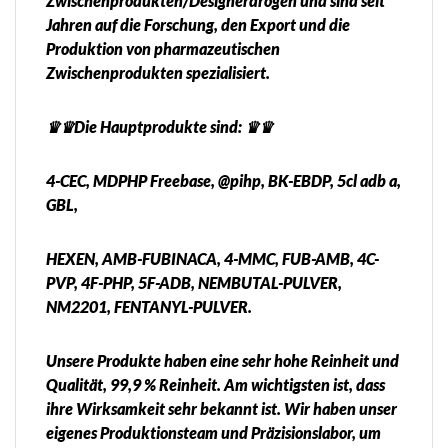
Zwischenprodukten/Designerdrogen und sind seit
Jahren auf die Forschung, den Export und die
Produktion von pharmazeutischen
Zwischenprodukten spezialisiert.
♛♛Die Hauptprodukte sind: ♛♛
4-CEC, MDPHP Freebase, @pihp, BK-EBDP, 5cl adb a,
GBL,
HEXEN, AMB-FUBINACA, 4-MMC, FUB-AMB, 4C-
PVP, 4F-PHP, 5F-ADB, NEMBUTAL-PULVER,
NM2201, FENTANYL-PULVER.
Unsere Produkte haben eine sehr hohe Reinheit und
Qualität, 99,9 % Reinheit. Am wichtigsten ist, dass
ihre Wirksamkeit sehr bekannt ist. Wir haben unser
eigenes Produktionsteam und Präzisionslabor, um