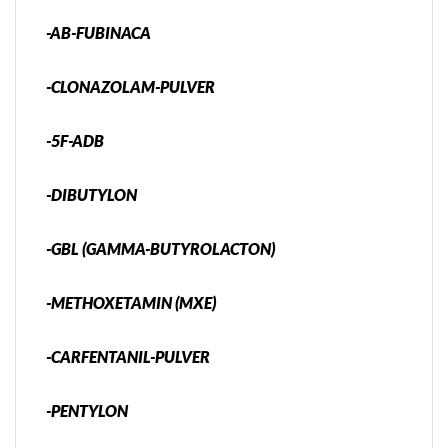
-AB-FUBINACA
-CLONAZOLAM-PULVER
-5F-ADB
-DIBUTYLON
-GBL (GAMMA-BUTYROLACTON)
-METHOXETAMIN (MXE)
-CARFENTANIL-PULVER
-PENTYLON