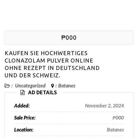
₱000
KAUFEN SIE HOCHWERTIGES
CLONAZOLAM PULVER ONLINE
OHNE REZEPT IN DEUTSCHLAND
UND DER SCHWEIZ.
:
Uncategorized
:
Batanes
AD DETAILS
Added:
November 2, 2024
Sale Price:
₱000
Location:
Batanes