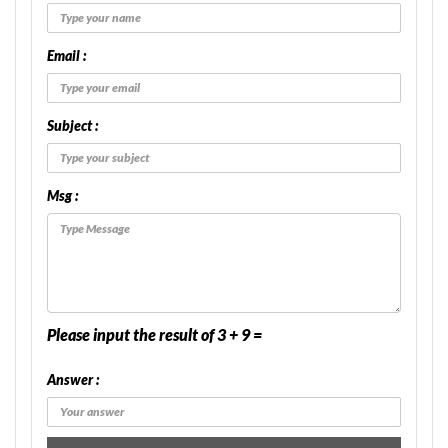
Email :
Subject :
Msg :
Please input the result of 3 + 9 =
Answer :