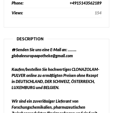
Phone:
+4915143562189
Views:
154
DESCRIPTION
☎️ Senden Sie uns eine E-Mail an: ……..
globaleeuropaapotheke@gmail.com
Kaufen/bestellen Sie hochwertiges CLONAZOLAM-
PULVER online zu ermäßigten Preisen ohne Rezept
in DEUTSCHLAND, DER SCHWEIZ, ÖSTERREICH,
LUXEMBURG und BELGIEN.
Wir sind ein zuverlässiger Lieferant von
Forschungschemikalien, pharmazeutischen