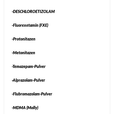
-DESCHLOROETIZOLAM
-Fluorexetamin (FXE)
-Protonitazen
-Metonitazen
-Temazepam-Pulver
-Alprazolam-Pulver
-Flubromazolam-Pulver
-MDMA (Molly)