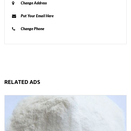
Change Address
Put Your Email Here
Change Phone
RELATED ADS