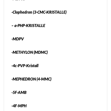
-Clophedron (3-CMC-KRISTALLE)
– a-PHP-KRISTALLE
-MDPV
-METHYLON (MDMC)
-4c-PVP-Kristall
-MEPHEDRON (4-MMC)
-5F-AMB
-4F-MPH