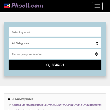
SEARCH
Uncategorized
Kaufen Sie Hochwertiges CLONAZOLAM PULVER Online Ohne Rezept In